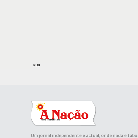
PUB
Um jornal independente e actual, onde nada é tabu