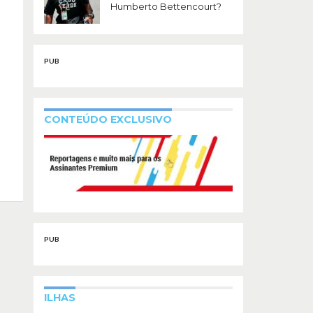
Humberto Bettencourt?
PUB
CONTEÚDO EXCLUSIVO
PUB
ILHAS