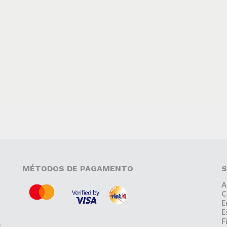
MÉTODOS DE PAGAMENTO
S
A
C
E
E
F
,