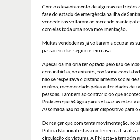
Com o o levantamento de algumas restrições 
fase do estado de emergência na ilha de Santia
vendedeiras voltaram ao mercado municipal 
com elas toda uma nova movimentação.
Muitas vendedeiras já voltaram a ocupar as s
passarem dias seguidos em casa.
Apesar da maioria ter optado pelo uso de más
comunitárias, no entanto, conforme constatad
não se respeitava o distanciamento social de 
mínimo, recomendado pelas autoridades de sa
pessoas. Também ao contrário do que aconte
Praia em que há água para se lavar às mãos à e
Assomada não há qualquer dispositivo para o e
De realçar que com tanta movimentação, no sá
Polícia Nacional estava no terreno a fiscalizar
circulação de viaturas. A PN estava também a