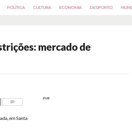
POLÍTICA
CULTURA
ECONOMIA
DESPORTO
MUN
trições: mercado de
PUB
COMMENTS
ada, em Santa