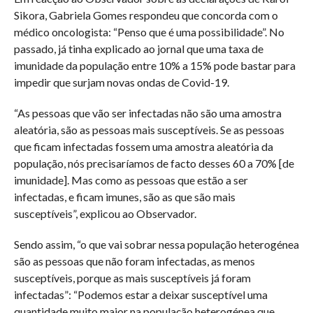
Sikora, Gabriela Gomes respondeu que concorda com o
médico oncologista: “Penso que é uma possibilidade”. No
passado, já tinha explicado ao jornal que uma taxa de
imunidade da população entre 10% a 15% pode bastar para
impedir que surjam novas ondas de Covid-19.
“As pessoas que vão ser infectadas não são uma amostra
aleatória, são as pessoas mais susceptíveis. Se as pessoas
que ficam infectadas fossem uma amostra aleatória da
população, nós precisaríamos de facto desses 60 a 70% [de
imunidade]. Mas como as pessoas que estão a ser
infectadas, e ficam imunes, são as que são mais
susceptíveis”, explicou ao Observador.
Sendo assim, “o que vai sobrar nessa população heterogénea
são as pessoas que não foram infectadas, as menos
susceptíveis, porque as mais susceptíveis já foram
infectadas”: “Podemos estar a deixar susceptível uma
quantidade muito maior na população heterogénea que