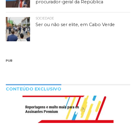
procurador-geral da República
SOCIEDADE
Ser ou não ser elite, em Cabo Verde
PUB
CONTEÚDO EXCLUSIVO