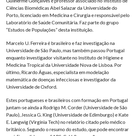
Guilherme Gonçalves é professor associado no Instituto de
Ciências Biomédicas Abel Salazar da Universidade do
Porto, licenciado em Medicina e Cirurgia e responsável pelo
Laboratório de Saúde Comunitária. Faz parte do grupo
“Estudos de Populações” desta instituição.
Marcelo U. Ferreira é brasileiro e faz investigação na
Universidade de São Paulo, mas também passou Portugal
enquanto investigador visitante no Instituto de Higiene e
Medicina Tropical da Universidade Nova de Lisboa. Por
último, Ricardo Águas, especialista em modelação
matemática de doenças infecciosas e investigador da
Universidade de Oxford.
Estes portugueses e brasileiros com formação em Portugal
juntam-se ainda a Rodrigo M. Corder (Universidade de São
Paulo), Jessica G. King (Universidade de Edimburgo) e Kate
E. Langwig (Virginia Tech) no relatório citado pelo médico
britânico. Segundo o resumo do estudo, que pode encontrar