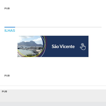
PUB
ILHAS
PUB
PUB