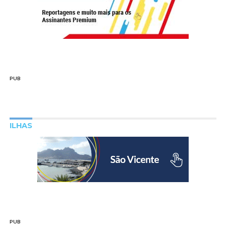
PUB
ILHAS
PUB