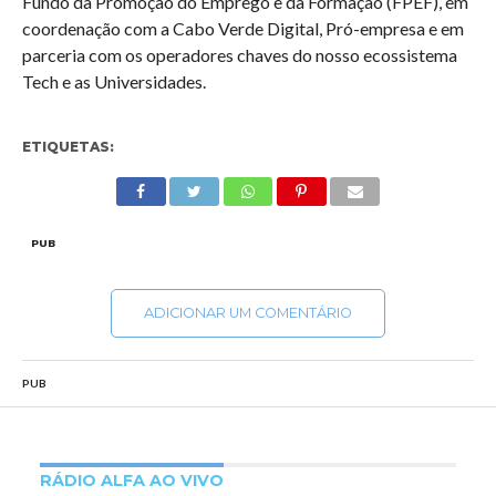
Fundo da Promoção do Emprego e da Formação (FPEF), em
coordenação com a Cabo Verde Digital, Pró-empresa e em
parceria com os operadores chaves do nosso ecossistema
Tech e as Universidades.
ETIQUETAS:
PUB
ADICIONAR UM COMENTÁRIO
PUB
RÁDIO ALFA AO VIVO