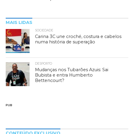
MAIS LIDAS
SOCIEDADE
Carina 3C une croché, costura e cabelos
numa história de superação
DESPORTO
Mudanças nos Tubarões Azuis: Sai
Bubista e entra Humberto
Bettencourt?
PUB
CONTEÚDO EXCLUSIVO