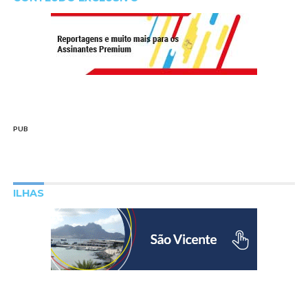
PUB
ILHAS