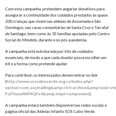
Com esta campanha, pretendem angariar donativos para
assegurar a continuidade dos cuidados prestados às quase
200 crianças que vivem nas aldeias de Assomada e São
Domingos, nas casas comunitárias de Santa Cruz e Tarrafal
de Santiago, bem como às 35 famílias apoiadas pelo Centro
Social do Mindelo, durante e no pós-pandemia.
A campanha está estruturada por kits de cuidados
essenciais, de modo a que cada doador possa escolher um
kit e a forma como pretende ajudar.
Para contribuir, os interessados devem entrar no link
(
http://www.soscaboverde.org.cv/index.php?
option=com_acymailing&amp;ctrl=archive&amp;task=v
FuSYuneAWMQFx4&amp;tmpl=component
).
A campanha estará também disponível nas redes sociais e
página oficial das Aldeias Infantis SOS Cabo Verde.