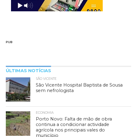
PUB
ÚLTIMAS NOTÍCIAS
SÃO VICENTE
São Vicente Hospital Baptista de Sousa
sem nefrologista
ECONOMIA
Porto Novo: Falta de mão de obra
continua a condicionar actividade
agrícola nos principais vales do
município