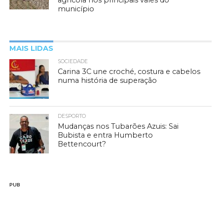
agrícola nos principais vales do
município
MAIS LIDAS
SOCIEDADE
Carina 3C une croché, costura e cabelos
numa história de superação
DESPORTO
Mudanças nos Tubarões Azuis: Sai
Bubista e entra Humberto
Bettencourt?
PUB