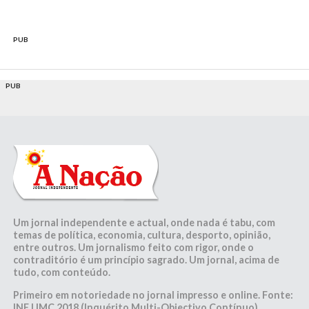
PUB
PUB
Um jornal independente e actual, onde nada é tabu, com
temas de política, economia, cultura, desporto, opinião,
entre outros. Um jornalismo feito com rigor, onde o
contraditório é um princípio sagrado. Um jornal, acima de
tudo, com conteúdo.
Primeiro em notoriedade no jornal impresso e online. Fonte:
INE | IMC 2018 (Inquérito Multi-Objectivo Contínuo)