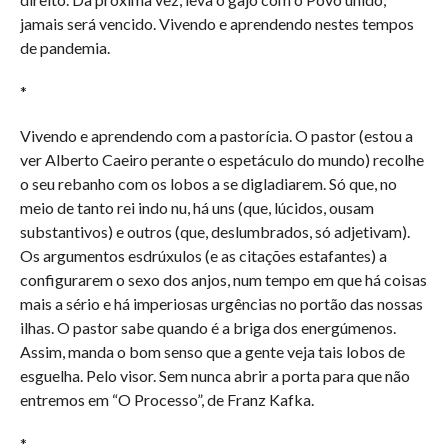
jamais será vencido. Vivendo e aprendendo nestes tempos
de pandemia.
*
Vivendo e aprendendo com a pastorícia. O pastor (estou a
ver Alberto Caeiro perante o espetáculo do mundo) recolhe
o seu rebanho com os lobos a se digladiarem. Só que, no
meio de tanto rei indo nu, há uns (que, lúcidos, ousam
substantivos) e outros (que, deslumbrados, só adjetivam).
Os argumentos esdrúxulos (e as citações estafantes) a
configurarem o sexo dos anjos, num tempo em que há coisas
mais a sério e há imperiosas urgências no portão das nossas
ilhas. O pastor sabe quando é a briga dos energúmenos.
Assim, manda o bom senso que a gente veja tais lobos de
esguelha. Pelo visor. Sem nunca abrir a porta para que não
entremos em “O Processo”, de Franz Kafka.
*