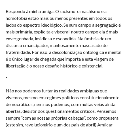
Respondo à minha amiga. O racismo, o machismo e a
homofobia estão mais ou menos presentes em todos os
lados do espectro ideológico. Se num campo a segregação é
mais primária, explícita e visceral, noutro campo ela é mais
envergonhada, insidiosa e escondida. Na fimbria de um
discurso emancipador, manhosamente mascarado de
fraternidade. Por isso, a descolonização ontológica e mental
é o único lugar de chegada que importa e esta viagem de
libertação é o nosso desafio histórico e existencial.
*
Não nos podemos furtar às realidades ambíguas que
vivemos, mesmo em regimes políticos constitucionalmente
democráticos, nem nos podemos, com muitas veias ainda
abertas, desistir dos questionamentos críticos. Pensemos
sempre “com as nossas próprias cabeças”, como propusera
(este sim, revolucionário e um dos pais de abril) Amílcar