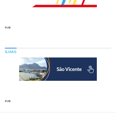
PUB
ILHAS
PUB