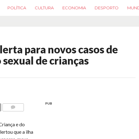
POLÍTICA
CULTURA
ECONOMIA
DESPORTO
MUN
lerta para novos casos de
 sexual de crianças
PUB
COMMENTS
Criança e do
ertou que a ilha