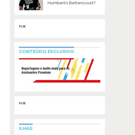
Humberto Bettencourt?
PUB
CONTEÚDO EXCLUSIVO
PUB
ILHAS