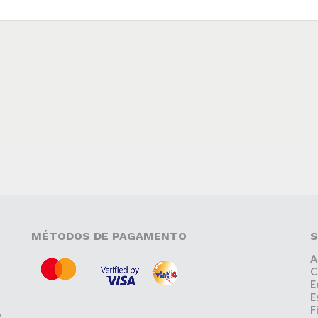
MÉTODOS DE PAGAMENTO
S
A
C
E
E
F
,