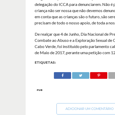
delegação do ICCA para denunciarem. Não é p
criança não ser nossa que não devemos denunc
em conta que as crianças são o futuro, são ser
precisam de todo o nosso apoio, de toda a nos
De realçar que 4 de Junho, Dia Nacional de Pr
Combate ao Abuso e a Exploração Sexual de C
Cabo Verde, foi instituído pelo parlamento c
de Maio de 2017, perante uma petição com 12
ETIQUETAS:
PUB
ADICIONAR UM COMENTÁRIO