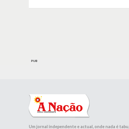
PUB
Um jornal independente e actual, onde nada é tabu