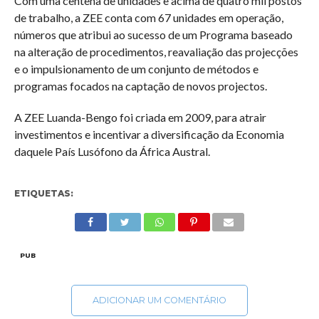
Com uma centena de unidades e acima de quatro mil postos
de trabalho, a ZEE conta com 67 unidades em operação,
números que atribui ao sucesso de um Programa baseado
na alteração de procedimentos, reavaliação das projecções
e o impulsionamento de um conjunto de métodos e
programas focados na captação de novos projectos.
A ZEE Luanda-Bengo foi criada em 2009, para atrair
investimentos e incentivar a diversificação da Economia
daquele País Lusófono da África Austral.
ETIQUETAS:
PUB
ADICIONAR UM COMENTÁRIO