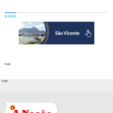
ILHAS
PUB
PUB