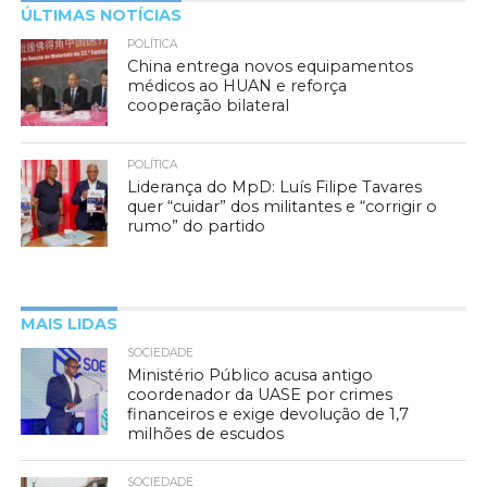
ÚLTIMAS NOTÍCIAS
POLÍTICA
China entrega novos equipamentos
médicos ao HUAN e reforça
cooperação bilateral
POLÍTICA
Liderança do MpD: Luís Filipe Tavares
quer “cuidar” dos militantes e “corrigir o
rumo” do partido
MAIS LIDAS
SOCIEDADE
Ministério Público acusa antigo
coordenador da UASE por crimes
financeiros e exige devolução de 1,7
milhões de escudos
SOCIEDADE