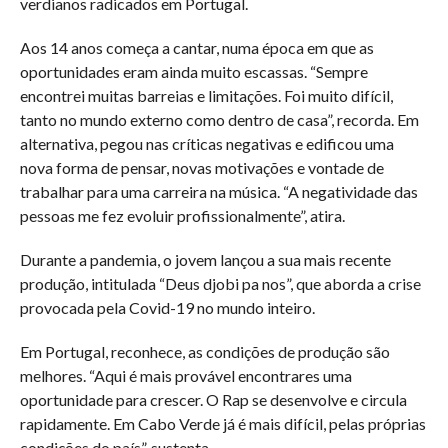
verdianos radicados em Portugal.
Aos 14 anos começa a cantar, numa época em que as
oportunidades eram ainda muito escassas. “Sempre
encontrei muitas barreias e limitações. Foi muito difícil,
tanto no mundo externo como dentro de casa”, recorda. Em
alternativa, pegou nas críticas negativas e edificou uma
nova forma de pensar, novas motivações e vontade de
trabalhar para uma carreira na música. “A negatividade das
pessoas me fez evoluir profissionalmente”, atira.
Durante a pandemia, o jovem lançou a sua mais recente
produção, intitulada “Deus djobi pa nos”, que aborda a crise
provocada pela Covid-19 no mundo inteiro.
Em Portugal, reconhece, as condições de produção são
melhores. “Aqui é mais provável encontrares uma
oportunidade para crescer. O Rap se desenvolve e circula
rapidamente. Em Cabo Verde já é mais difícil, pelas próprias
condições do país”, sustenta.