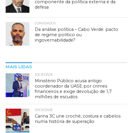
componente da política externa e da
defesa
CONVIDADOS
Da análise política – Cabo Verde: pacto
de regime político ou
ingovernabilidade?
MAIS LIDAS
SOCIEDADE
Ministério Público acusa antigo
coordenador da UASE por crimes
financeiros e exige devolução de 1,7
milhões de escudos
SOCIEDADE
Carina 3C une croché, costura e cabelos
numa história de superação