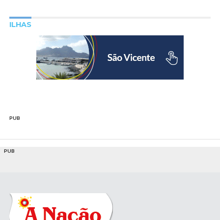
ILHAS
PUB
PUB