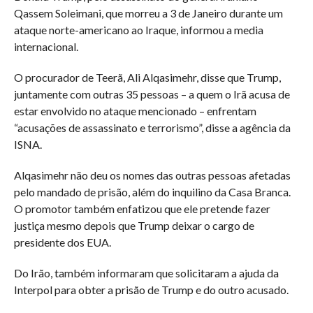
Qassem Soleimani, que morreu a 3 de Janeiro durante um
ataque norte-americano ao Iraque, informou a media
internacional.
O procurador de Teerã, Ali Alqasimehr, disse que Trump,
juntamente com outras 35 pessoas – a quem o Irã acusa de
estar envolvido no ataque mencionado – enfrentam
“acusações de assassinato e terrorismo”, disse a agência da
ISNA.
Alqasimehr não deu os nomes das outras pessoas afetadas
pelo mandado de prisão, além do inquilino da Casa Branca.
O promotor também enfatizou que ele pretende fazer
justiça mesmo depois que Trump deixar o cargo de
presidente dos EUA.
Do Irão, também informaram que solicitaram a ajuda da
Interpol para obter a prisão de Trump e do outro acusado.