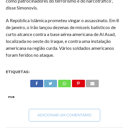
como patrocinadores do terrorismo e do narcotráfico”,
disse Simonovis.
A República Islâmica prometeu vingar o assassinato. Em 8
de janeiro, o Irão lançou dezenas de mísseis balísticos de
curto alcance contra a base aérea americana de Al Asad,
localizada no oeste do Iraque, e contra uma instalação
americana na região curda. Vários soldados americanos
foram feridos no ataque.
ETIQUETAS:
PUB
ADICIONAR UM COMENTÁRIO