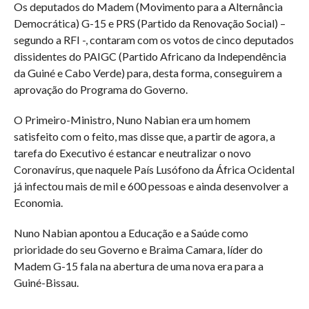
Os deputados do Madem (Movimento para a Alternância
Democrática) G-15 e PRS (Partido da Renovação Social) –
segundo a RFI -, contaram com os votos de cinco deputados
dissidentes do PAIGC (Partido Africano da Independência
da Guiné e Cabo Verde) para, desta forma, conseguirem a
aprovação do Programa do Governo.
O Primeiro-Ministro, Nuno Nabian era um homem
satisfeito com o feito, mas disse que, a partir de agora, a
tarefa do Executivo é estancar e neutralizar o novo
Coronavírus, que naquele País Lusófono da África Ocidental
já infectou mais de mil e 600 pessoas e ainda desenvolver a
Economia.
Nuno Nabian apontou a Educação e a Saúde como
prioridade do seu Governo e Braima Camara, líder do
Madem G-15 fala na abertura de uma nova era para a
Guiné-Bissau.