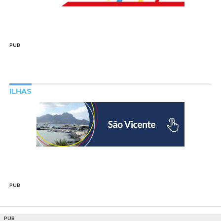
PUB
ILHAS
PUB
PUB