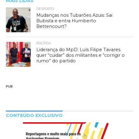
MAIS LIDAS
DESPORTO
Mudanças nos Tubarões Azuis: Sai
Bubista e entra Humberto
Bettencourt?
POLÍTICA
Liderança do MpD: Luís Filipe Tavares
quer “cuidar” dos militantes e “corrigir o
rumo” do partido
PUB
CONTEÚDO EXCLUSIVO