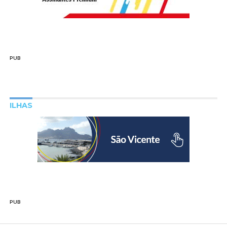
PUB
ILHAS
PUB