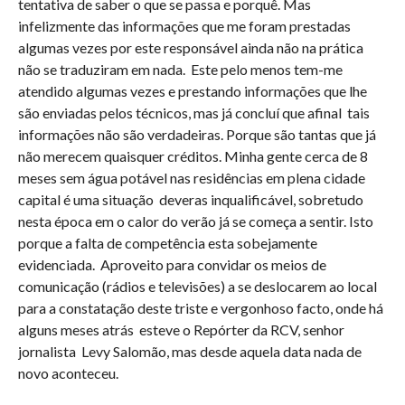
tentativa de saber o que se passa e porquê. Mas
infelizmente das informações que me foram prestadas
algumas vezes por este responsável ainda não na prática
não se traduziram em nada.
Este pelo menos tem-me
atendido algumas vezes e prestando informações que lhe
são enviadas pelos técnicos, mas já concluí que afinal
tais
informações não são verdadeiras. Porque são tantas que já
não merecem quaisquer créditos. Minha gente cerca de 8
meses sem água potável nas residências em plena cidade
capital é uma situação
deveras inqualificável, sobretudo
nesta época em o calor do verão já se começa a sentir. Isto
porque a falta de competência esta sobejamente
evidenciada.
Aproveito para convidar os meios de
comunicação (rádios e televisões) a se deslocarem ao local
para a constatação deste triste e vergonhoso facto, onde há
alguns meses atrás
esteve o Repórter da RCV, senhor
jornalista
Levy Salomão, mas desde aquela data nada de
novo aconteceu.