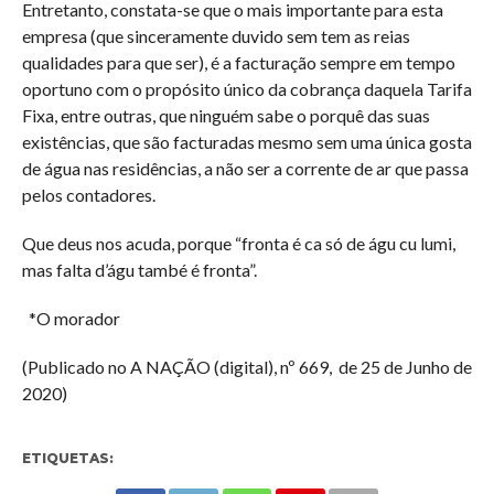
Entretanto, constata-se que o mais importante para esta
empresa (que sinceramente duvido sem tem as reias
qualidades para que ser), é a facturação sempre em tempo
oportuno com o propósito único da cobrança daquela Tarifa
Fixa, entre outras, que ninguém sabe o porquê das suas
existências, que são facturadas mesmo sem uma única gosta
de água nas residências, a não ser a corrente de ar que passa
pelos contadores.
Que deus nos acuda, porque “fronta é ca só de águ cu lumi,
mas falta d’águ també é fronta”.
*O morador
(Publicado no A NAÇÃO (digital), nº 669, de 25 de Junho de
2020)
ETIQUETAS: