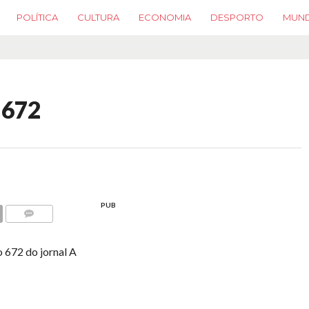
POLÍTICA
CULTURA
ECONOMIA
DESPORTO
MUN
 672
PUB
COMMENTS
o 672 do jornal A