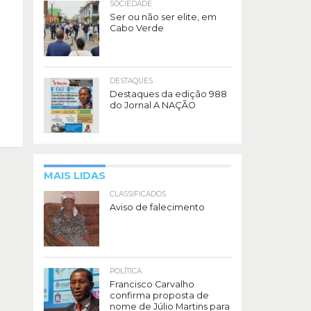
SOCIEDADE
Ser ou não ser elite, em
Cabo Verde
DESTAQUES
Destaques da edição 988
do Jornal A NAÇÃO
MAIS LIDAS
CLASSIFICADOS
Aviso de falecimento
POLÍTICA
Francisco Carvalho
confirma proposta de
nome de Júlio Martins para