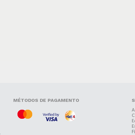
MÉTODOS DE PAGAMENTO
S
A
C
E
E
F
,