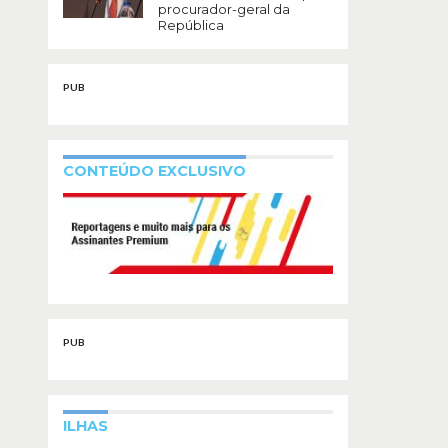
procurador-geral da
República
PUB
CONTEÚDO EXCLUSIVO
PUB
ILHAS