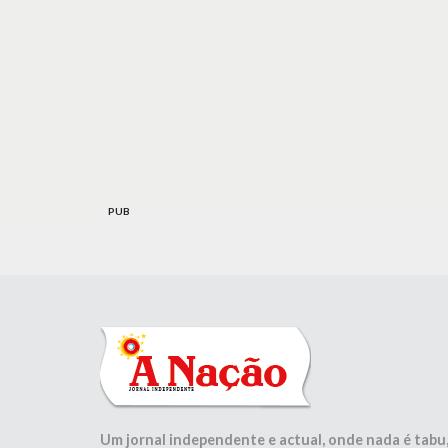
PUB
Um jornal independente e actual, onde nada é tabu