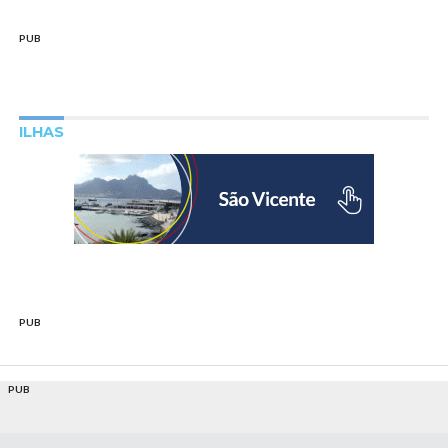
PUB
ILHAS
PUB
PUB