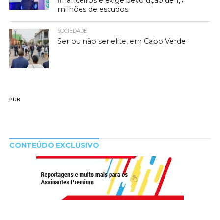
financeiros e exige devolução de 1,7
milhões de escudos
SOCIEDADE
Ser ou não ser elite, em Cabo Verde
PUB
CONTEÚDO EXCLUSIVO