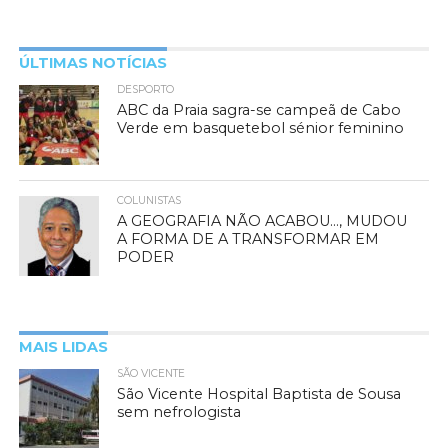
ÚLTIMAS NOTÍCIAS
DESPORTO
ABC da Praia sagra-se campeã de Cabo
Verde em basquetebol sénior feminino
COLUNISTAS
A GEOGRAFIA NÃO ACABOU…, MUDOU
A FORMA DE A TRANSFORMAR EM
PODER
MAIS LIDAS
SÃO VICENTE
São Vicente Hospital Baptista de Sousa
sem nefrologista