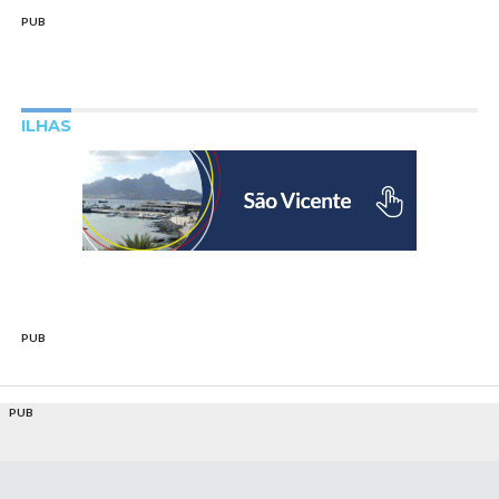
PUB
ILHAS
PUB
PUB