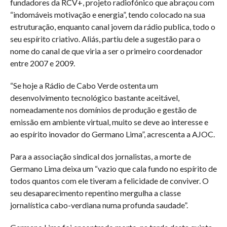
fundadores da RCV+, projeto radiofónico que abraçou com
“indomáveis motivação e energia”, tendo colocado na sua
estruturação, enquanto canal jovem da rádio publica, todo o
seu espírito criativo. Aliás, partiu dele a sugestão para o
nome do canal de que viria a ser o primeiro coordenador
entre 2007 e 2009.
“Se hoje a Rádio de Cabo Verde ostenta um
desenvolvimento tecnológico bastante aceitável,
nomeadamente nos domínios de produção e gestão de
emissão em ambiente virtual, muito se deve ao interesse e
ao espírito inovador do Germano Lima”, acrescenta a AJOC.
Para a associação sindical dos jornalistas, a morte de
Germano Lima deixa um “vazio que cala fundo no espírito de
todos quantos com ele tiveram a felicidade de conviver. O
seu desaparecimento repentino mergulha a classe
jornalística cabo-verdiana numa profunda saudade”.