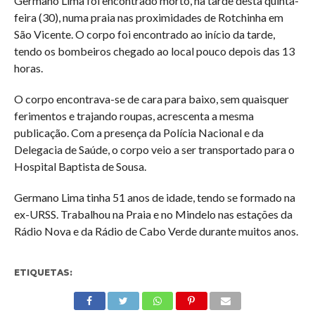
Germano Lima foi encontrado morto, na tarde desta quinta-
feira (30), numa praia nas proximidades de Rotchinha em
São Vicente. O corpo foi encontrado ao início da tarde,
tendo os bombeiros chegado ao local pouco depois das 13
horas.
O corpo encontrava-se de cara para baixo, sem quaisquer
ferimentos e trajando roupas, acrescenta a mesma
publicação. Com a presença da Polícia Nacional e da
Delegacia de Saúde, o corpo veio a ser transportado para o
Hospital Baptista de Sousa.
Germano Lima tinha 51 anos de idade, tendo se formado na
ex-URSS. Trabalhou na Praia e no Mindelo nas estações da
Rádio Nova e da Rádio de Cabo Verde durante muitos anos.
ETIQUETAS: