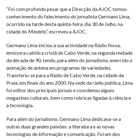
“Foi com profundo pesar que a Direcção da AJOC tomou
conhecimento do falecimento do jornalista Germano Lima,
ocorrido na tarde desta quinta-feira, dia 30 de Julho, na
cidade do Mindelo”, escreveu a AJOC.
Germano Lima iniciou a sua actividade na Rádio Nova,
emissora católica cristã de Cabo Verde, na segunda metade
da década de 90, tendo, para além do jornalismo, exercido a
animação de antena em programas de variedades.
Transferiu-se para a Rádio de Cabo Verde, na cidade da
Praia, em finais do ano 2000. Na sede da rádio pública, Lima
foi editor dos principais jornais e coordenou alguns
magazines culturais, bem como rubricas ligadas à ciência e
à tecnologia.
Para além do jornalismo, Germano Lima dedicava-se a
outras duas grandes paixões: a literatura e as novas
tecnologias de informação e comunicação. Foi um dos