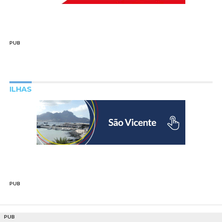
PUB
ILHAS
PUB
PUB