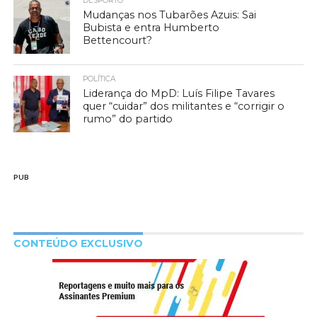
DESPORTO
Mudanças nos Tubarões Azuis: Sai
Bubista e entra Humberto
Bettencourt?
POLÍTICA
Liderança do MpD: Luís Filipe Tavares
quer “cuidar” dos militantes e “corrigir o
rumo” do partido
PUB
CONTEÚDO EXCLUSIVO