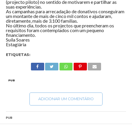
(projecto piloto) no sentido de motivarem e partilhar as
suas experiências.
As campanhas para arrecadação de donativos conseguiram
um montante de mais de cinco mil contos e ajudaram,
diretamente, mais de 3.100 famílias.
No último dia, todos os projectos que preencheram os
requisitos foram contemplados com um pequeno
financiamento.
Suíla Soares
Estagiária
ETIQUETAS:
PUB
ADICIONAR UM COMENTÁRIO
PUB