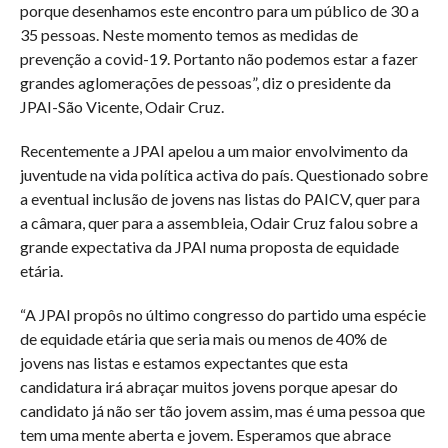
porque desenhamos este encontro para um público de 30 a
35 pessoas. Neste momento temos as medidas de
prevenção a covid-19. Portanto não podemos estar a fazer
grandes aglomerações de pessoas”, diz o presidente da
JPAI-São Vicente, Odair Cruz.
Recentemente a JPAI apelou a um maior envolvimento da
juventude na vida política activa do país. Questionado sobre
a eventual inclusão de jovens nas listas do PAICV, quer para
a câmara, quer para a assembleia, Odair Cruz falou sobre a
grande expectativa da JPAI numa proposta de equidade
etária.
“A JPAI propôs no último congresso do partido uma espécie
de equidade etária que seria mais ou menos de 40% de
jovens nas listas e estamos expectantes que esta
candidatura irá abraçar muitos jovens porque apesar do
candidato já não ser tão jovem assim, mas é uma pessoa que
tem uma mente aberta e jovem. Esperamos que abrace