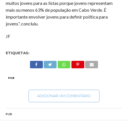
muitos jovens para as listas porque jovens representam
mais ou menos 63% de população em Cabo Verde. É
importante envolver jovens para definir política para
jovens”, concluiu.
JF
ETIQUETAS:
PUB
ADICIONAR UM COMENTÁRIO
PUB