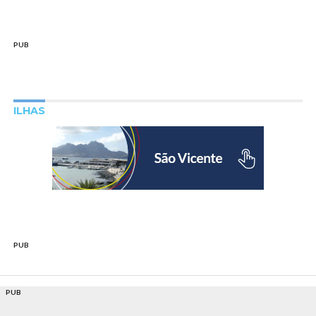
PUB
ILHAS
PUB
PUB