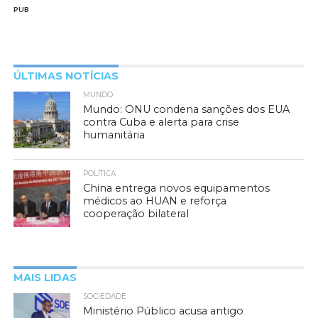
PUB
ÚLTIMAS NOTÍCIAS
MUNDO
Mundo: ONU condena sanções dos EUA
contra Cuba e alerta para crise
humanitária
POLÍTICA
China entrega novos equipamentos
médicos ao HUAN e reforça
cooperação bilateral
MAIS LIDAS
SOCIEDADE
Ministério Público acusa antigo