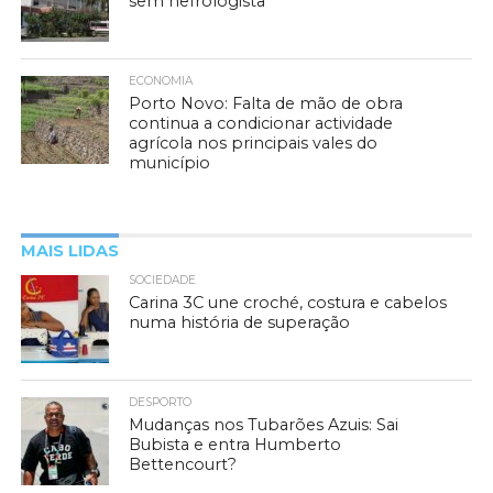
sem nefrologista
ECONOMIA
Porto Novo: Falta de mão de obra
continua a condicionar actividade
agrícola nos principais vales do
município
MAIS LIDAS
SOCIEDADE
Carina 3C une croché, costura e cabelos
numa história de superação
DESPORTO
Mudanças nos Tubarões Azuis: Sai
Bubista e entra Humberto
Bettencourt?