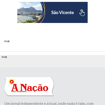
PUB
PUB
Um jornal independente e actual, onde nada é tabu, com