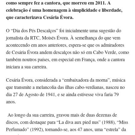
como sempre fez a cantora, que morreu em 2011. A
celebração é uma homenagem à simplicidade e liberdade,
que caracterizava Cesária Évora.
O “Dia dos Pés Descalços” foi inicialmente uma sugestão do
jornalista da RTC, Moisés Évora. À semelhança do que vem
acontecendo em anos anteriores, espera-se que os admiradores
de Cesária Évora andem descalços não só em Cabo Verde, como
também noutros países, em especial em França, onde a cantora
iniciara a sua carreira.
Cesária Évora, considerada a “embaixadora da morna”, música
que transmite a melancolia das ilhas cabo-verdianas, nasceu no
dia 27 de Agosto de 1941, e se ainda estivesse viva faria 79
anos.
Ao longo da sua carreira, gravou mais de duas dezenas de
discos, com destaque para “La diva aux pied nus” (1988), “Miss
Perfumado” (1992), tornando-se, aos 47 anos, uma “estrela” da