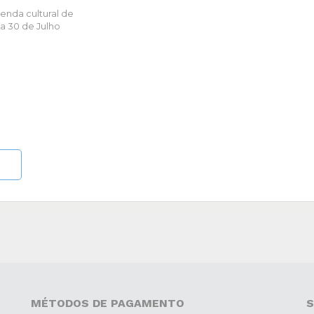
enda cultural de
 a 30 de Julho
MÉTODOS DE PAGAMENTO
S