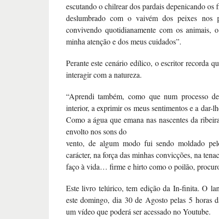
escutando o chilrear dos pardais depenicando os f
deslumbrado com o vaivém dos peixes nos 
convivendo quotidianamente com os animais, o 
minha atenção e dos meus cuidados”.
Perante este cenário edílico, o escritor recorda 
interagir com a natureza.
“Aprendi também, como que num processo de 
interior, a exprimir os meus sentimentos e a dar-lh
Como a água que emana nas nascentes da ribeira,
envolto nos sons do
vento, de algum modo fui sendo moldado pel
carácter, na força das minhas convicções, na ten
faço à vida… firme e hirto como o poilão, procuro
Este livro telúrico, tem edição da In-finita. O 
este domingo, dia 30 de Agosto pelas 5 horas da
um vídeo que poderá ser acessado no Youtube.