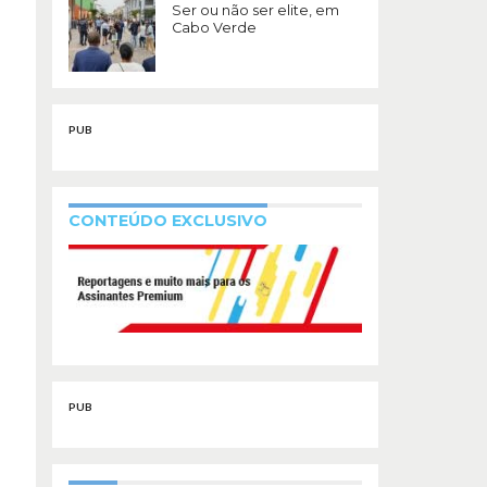
Ser ou não ser elite, em
Cabo Verde
PUB
CONTEÚDO EXCLUSIVO
PUB