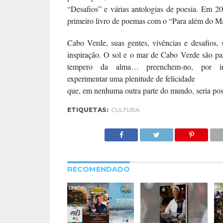
“Desafios” e várias antologias de poesia. Em 2
primeiro livro de poemas com o “Para além do M
Cabo Verde, suas gentes, vivências e desafios, 
inspiração. O sol e o mar de Cabo Verde são p
tempero da alma… preenchem-no, por int
experimentar uma plenitude de felicidade
que, em nenhuma outra parte do mundo, seria poss
ETIQUETAS:
CULTURA
RECOMENDADO