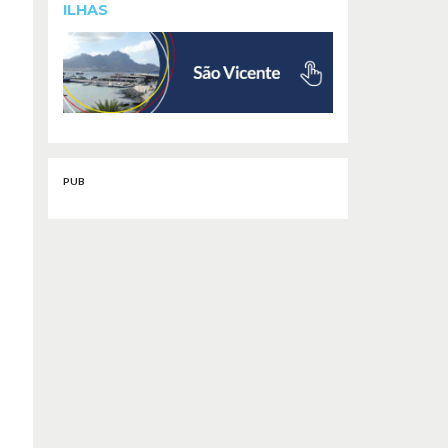
ILHAS
PUB