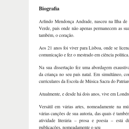
Biografia
Arlindo Mendonça Andrade, nasceu na Ilha de
Verde, país onde não apenas permanecem as sua
também, o coração.
Aos 21 anos foi viver para Lisboa, onde se licen
comunicação e fez o mestrado em ciência política
Na sua dissertação fez uma abordagem exaustiva
da criança no seu país natal. Em simultâneo, c
curriculares da Escola de Música Sacra do Patria
Atualmente, e desde há dois anos, vive em Londr
Versátil em várias artes, nomeadamente na mús
várias canções de sua autoria, das quais é també
atividade literária – prosa e poesia – está d
publicações, nomeadamente o seu