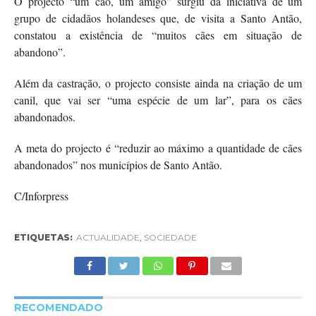
O projecto “um cão, um amigo” surgiu da iniciativa de um
grupo de cidadãos holandeses que, de visita a Santo Antão,
constatou a existência de “muitos cães em situação de
abandono”.
Além da castração, o projecto consiste ainda na criação de um
canil, que vai ser “uma espécie de um lar”, para os cães
abandonados.
A meta do projecto é “reduzir ao máximo a quantidade de cães
abandonados” nos municípios de Santo Antão.
C/Inforpress
ETIQUETAS:
ACTUALIDADE
,
SOCIEDADE
RECOMENDADO