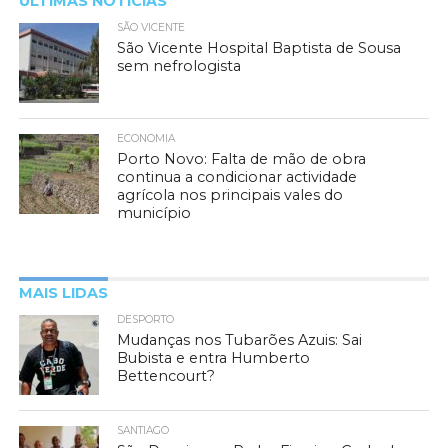
ÚLTIMAS NOTÍCIAS
SÃO VICENTE
São Vicente Hospital Baptista de Sousa
sem nefrologista
ECONOMIA
Porto Novo: Falta de mão de obra
continua a condicionar actividade
agrícola nos principais vales do
município
MAIS LIDAS
DESPORTO
Mudanças nos Tubarões Azuis: Sai
Bubista e entra Humberto
Bettencourt?
SANTIAGO