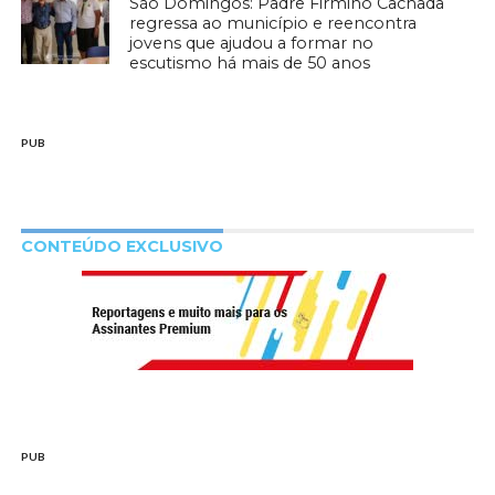
São Domingos: Padre Firmino Cachada
regressa ao município e reencontra
jovens que ajudou a formar no
escutismo há mais de 50 anos
PUB
CONTEÚDO EXCLUSIVO
PUB