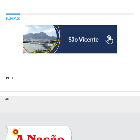
ILHAS
PUB
PUB