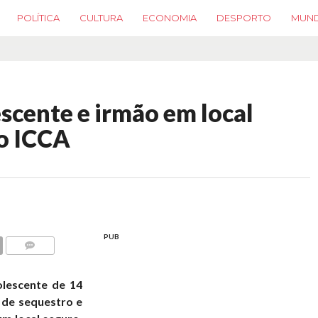
POLÍTICA
CULTURA
ECONOMIA
DESPORTO
MUN
scente e irmão em local
o ICCA
PUB
COMMENTS
olescente de 14
 de sequestro e