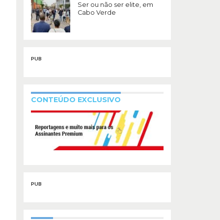
Ser ou não ser elite, em
Cabo Verde
PUB
CONTEÚDO EXCLUSIVO
PUB