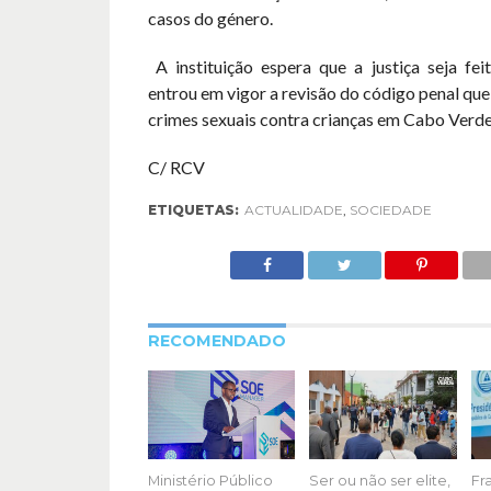
casos do género.
A instituição espera que a justiça seja fe
entrou em vigor a revisão do código penal que
crimes sexuais contra crianças em Cabo Verde
C/ RCV
ETIQUETAS:
ACTUALIDADE
,
SOCIEDADE
RECOMENDADO
Ministério Público
Ser ou não ser elite,
Fr