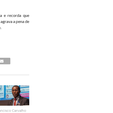
ita e recorda que
 agrava a pena de
.
ancisco Carvalho