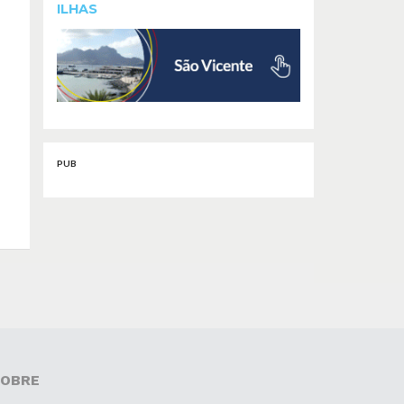
ILHAS
PUB
OBRE