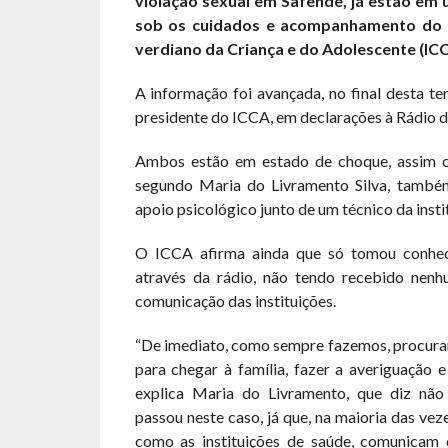
violação sexual em Safende, já estão em 
sob os cuidados e acompanhamento do I
verdiano da Criança e do Adolescente (ICC
A informação foi avançada, no final desta ter
presidente do ICCA, em declarações à Rádio 
Ambos estão em estado de choque, assim 
segundo Maria do Livramento Silva, també
apoio psicológico junto de um técnico da insti
O ICCA afirma ainda que só tomou conhe
através da rádio, não tendo recebido nen
comunicação das instituições.
“De imediato, como sempre fazemos, procur
para chegar à família, fazer a averiguação 
explica Maria do Livramento, que diz não
passou neste caso, já que, na maioria das veze
como as instituições de saúde, comunica