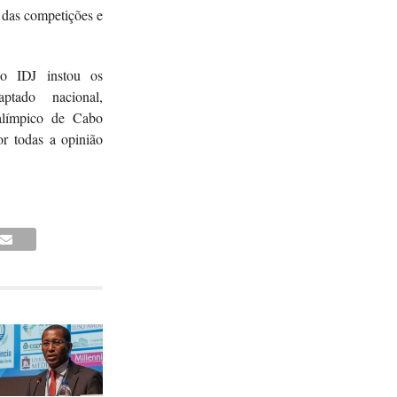
 das competições e
o IDJ instou os
ptado nacional,
ímpico de Cabo
r todas a opinião