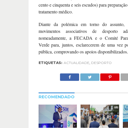
cento e cinquenta e seis escudos) para preparação
tratamento médico.
Diante da polémica em torno do assunto, 
movimentos associativos de desporto ada
nomeadamente, a FECADA e o Comité Paral
Verde para, juntos, esclarecerem de uma vez po
pública, comprovando os apoios disponibilizados.
ETIQUETAS:
ACTUALIDADE
,
DESPORTO
RECOMENDADO