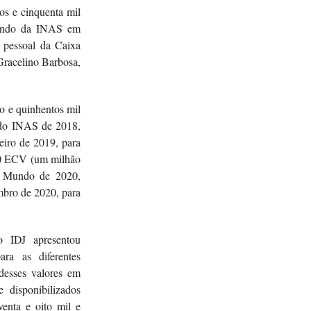
os e cinquenta mil
Mundo da INAS em
a pessoal da Caixa
Gracelino Barbosa,
o e quinhentos mil
ndo INAS de 2018,
eiro de 2019, para
000 ECV (um milhão
o Mundo de 2020,
bro de 2020, para
o IDJ apresentou
ara as diferentes
desses valores em
 disponibilizados
venta e oito mil e