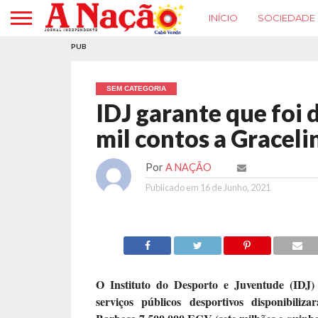
INÍCIO
SOCIEDADE
PUB
SEM CATEGORIA
IDJ garante que foi 
mil contos a Gracel
Por
A NAÇÃO
Publicado em
16 de Junho, 2021
O Instituto do Desporto e Juventude (IDJ)
serviços públicos desportivos disponibiliz