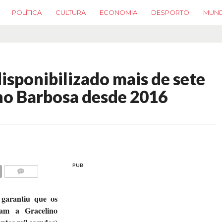
POLÍTICA
CULTURA
ECONOMIA
DESPORTO
MUN
disponibilizado mais de sete
ino Barbosa desde 2016
PUB
COMMENTS
 garantiu que os
aram a Gracelino