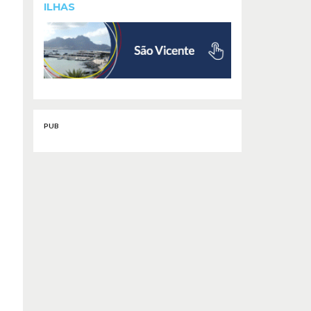
ILHAS
PUB