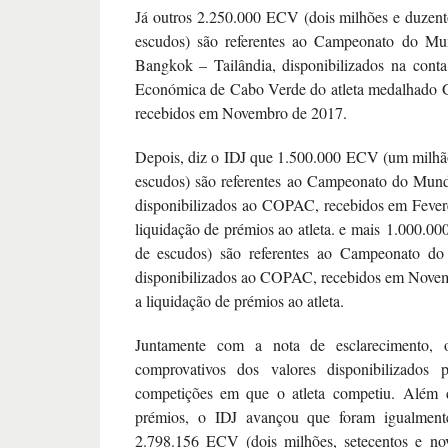
Já outros 2.250.000 ECV (dois milhões e duzent
escudos) são referentes ao Campeonato do 
Bangkok – Tailândia, disponibilizados na cont
Económica de Cabo Verde do atleta medalhado 
recebidos em Novembro de 2017.
Depois, diz o IDJ que 1.500.000 ECV (um milhã
escudos) são referentes ao Campeonato do Mu
disponibilizados ao COPAC, recebidos em Fever
liquidação de prémios ao atleta. e mais 1.000.
de escudos) são referentes ao Campeonato d
disponibilizados ao COPAC, recebidos em Novem
a liquidação de prémios ao atleta.
Juntamente com a nota de esclarecimento, 
comprovativos dos valores disponibilizados p
competições em que o atleta competiu. Além 
prémios, o IDJ avançou que foram igualmente
2.798.156 ECV (dois milhões, setecentos e no