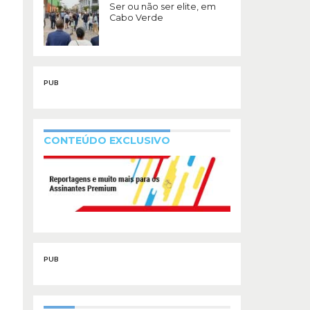
Ser ou não ser elite, em
Cabo Verde
PUB
CONTEÚDO EXCLUSIVO
PUB