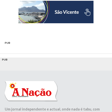
PUB
PUB
Um jornal independente e actual, onde nada é tabu, com