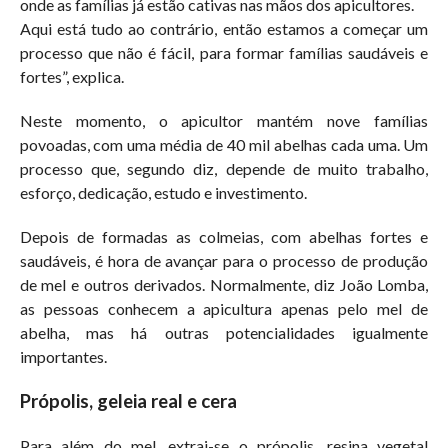
onde as famílias já estão cativas nas mãos dos apicultores.
Aqui está tudo ao contrário, então estamos a começar um
processo que não é fácil, para formar famílias saudáveis e
fortes”, explica.
Neste momento, o apicultor mantém nove famílias
povoadas, com uma média de 40 mil abelhas cada uma. Um
processo que, segundo diz, depende de muito trabalho,
esforço, dedicação, estudo e investimento.
Depois de formadas as colmeias, com abelhas fortes e
saudáveis, é hora de avançar para o processo de produção
de mel e outros derivados. Normalmente, diz João Lomba,
as pessoas conhecem a apicultura apenas pelo mel de
abelha, mas há outras potencialidades igualmente
importantes.
Própolis, geleia real e cera
Para além do mel, extrai-se o própolis, resina vegetal