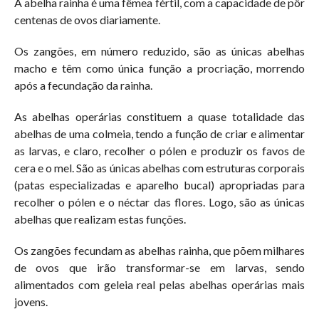
A abelha rainha é uma fêmea fértil, com a capacidade de pôr
centenas de ovos diariamente.
Os zangões, em número reduzido, são as únicas abelhas
macho e têm como única função a procriação, morrendo
após a fecundação da rainha.
As abelhas operárias constituem a quase totalidade das
abelhas de uma colmeia, tendo a função de criar e alimentar
as larvas, e claro, recolher o pólen e produzir os favos de
cera e o mel. São as únicas abelhas com estruturas corporais
(patas especializadas e aparelho bucal) apropriadas para
recolher o pólen e o néctar das flores. Logo, são as únicas
abelhas que realizam estas funções.
Os zangões fecundam as abelhas rainha, que põem milhares
de ovos que irão transformar-se em larvas, sendo
alimentados com geleia real pelas abelhas operárias mais
jovens.