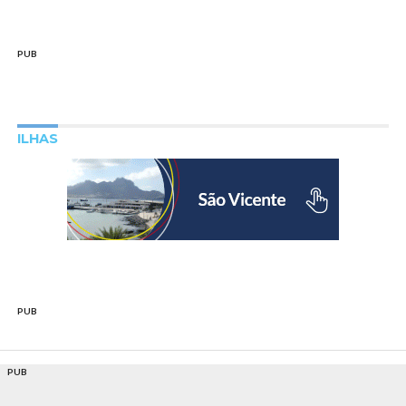
PUB
ILHAS
PUB
PUB