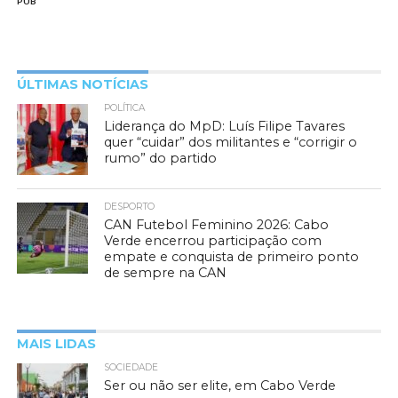
PUB
ÚLTIMAS NOTÍCIAS
POLÍTICA
Liderança do MpD: Luís Filipe Tavares
quer “cuidar” dos militantes e “corrigir o
rumo” do partido
DESPORTO
CAN Futebol Feminino 2026: Cabo
Verde encerrou participação com
empate e conquista de primeiro ponto
de sempre na CAN
MAIS LIDAS
SOCIEDADE
Ser ou não ser elite, em Cabo Verde