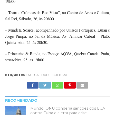
19h00.
– Teatro “Crónicas da Boa Vista”, no Centro de Artes e Cultura,
Sal Rei, Sábado, 26, às 20h00.
– Mindela Soares, acompanhado por Ulisses Português, Lulan e
Jorge Pimpa, no 5al da Música, Av. Amilcar Cabral – Platô,
Quinta-feira, 24, às 20h30.
– Princezito & Banda, no Espaço AQVA, Quebra Canela, Praia,
sexta-feira, 25, às 19h00.
ETIQUETAS:
ACTUALIDADE
,
CULTURA
RECOMENDADO
Mundo: ONU condena sanções dos EUA
contra Cuba e alerta para crise