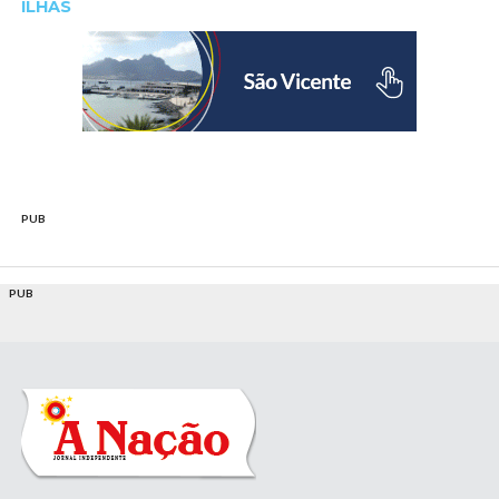
ILHAS
PUB
PUB