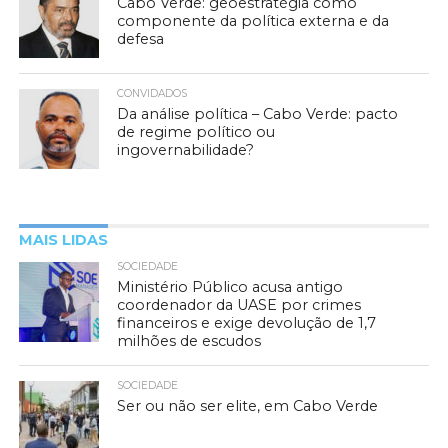
Cabo Verde: geoestratégia como
componente da política externa e da
defesa
CONVIDADOS
Da análise política – Cabo Verde: pacto
de regime político ou
ingovernabilidade?
MAIS LIDAS
SOCIEDADE
Ministério Público acusa antigo
coordenador da UASE por crimes
financeiros e exige devolução de 1,7
milhões de escudos
SOCIEDADE
Ser ou não ser elite, em Cabo Verde