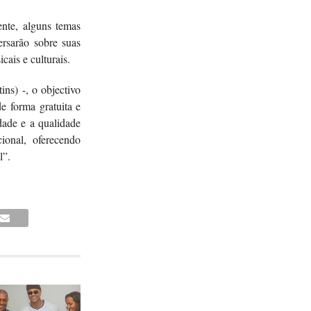
ente, alguns temas
ersarão sobre suas
icais e culturais.
ns) -, o objectivo
e forma gratuita e
dade e a qualidade
cional, oferecendo
al”.