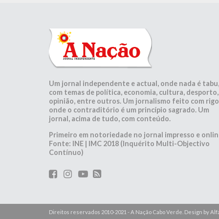
Um jornal independente e actual, onde nada é tabu
com temas de política, economia, cultura, desporto,
opinião, entre outros. Um jornalismo feito com rigo
onde o contraditório é um princípio sagrado. Um
jornal, acima de tudo, com conteúdo.
Primeiro em notoriedade no jornal impresso e onlin
Fonte: INE | IMC 2018 (Inquérito Multi-Objectivo
Contínuo)
Direitos reservados 2010-2021 - A Nação Cabo Verde. Design by A