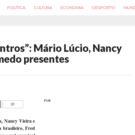
POLÍTICA
CULTURA
ECONOMIA
DESPORTO
MUN
ntros”: Mário Lúcio, Nancy
medo presentes
PUB
COMMENTS
a, Nancy Vieira e
 brasileiro, Fred