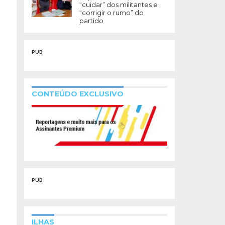
“cuidar” dos militantes e
“corrigir o rumo” do
partido
PUB
CONTEÚDO EXCLUSIVO
PUB
ILHAS