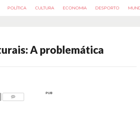
POLÍTICA
CULTURA
ECONOMIA
DESPORTO
MUN
turais: A problemática
PUB
COMMENTS