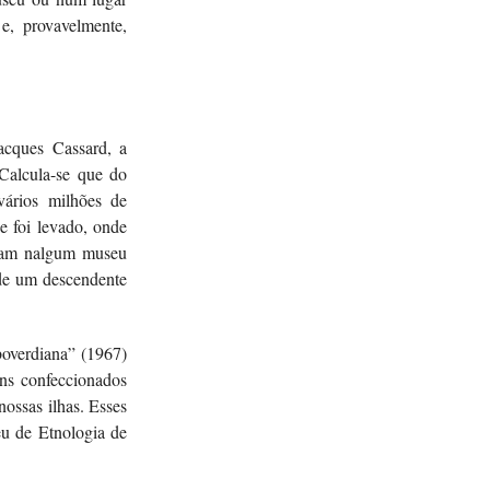
e, provavelmente,
acques Cassard, a
 Calcula-se que do
vários milhões de
e foi levado, onde
ejam nalgum museu
de um descendente
overdiana” (1967)
ns confeccionados
nossas ilhas. Esses
u de Etnologia de