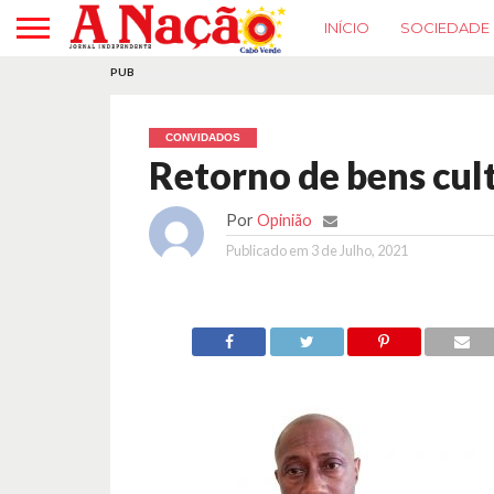
INÍCIO
SOCIEDADE
PUB
CONVIDADOS
Retorno de bens cul
Por
Opinião
Publicado em
3 de Julho, 2021