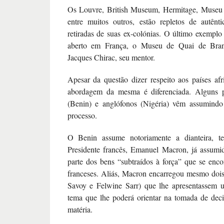
Os Louvre, British Museum, Hermitage, Museu 
entre muitos outros, estão repletos de autênt
retiradas de suas ex-colónias. O último exemplo
aberto em França, o Museu de Quai de Branl
Jacques Chirac, seu mentor.
Apesar da questão dizer respeito aos países afr
abordagem da mesma é diferenciada. Alguns p
(Benin) e anglófonos (Nigéria) vêm assumindo 
processo.
O Benin assume notoriamente a dianteira, te
Presidente francês, Emanuel Macron, já assumi
parte dos bens “subtraídos à força” que se en
franceses. Aliás, Macron encarregou mesmo dois
Savoy e Felwine Sarr) que lhe apresentassem 
tema que lhe poderá orientar na tomada de dec
matéria.