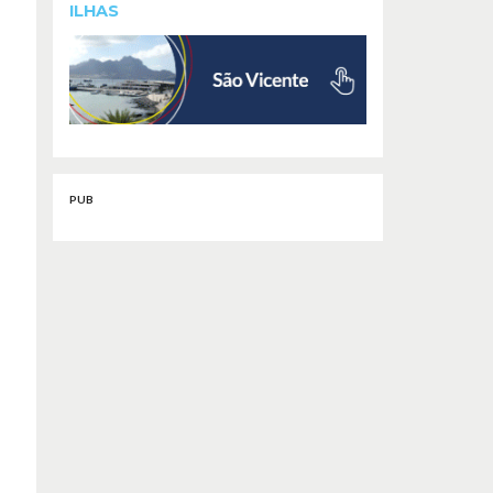
ILHAS
PUB