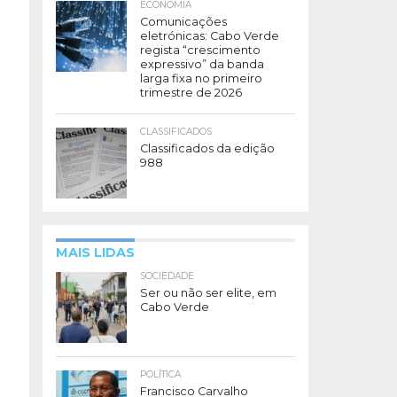
ECONOMIA
Comunicações
eletrónicas: Cabo Verde
regista “crescimento
expressivo” da banda
larga fixa no primeiro
trimestre de 2026
CLASSIFICADOS
Classificados da edição
988
MAIS LIDAS
SOCIEDADE
Ser ou não ser elite, em
Cabo Verde
POLÍTICA
Francisco Carvalho