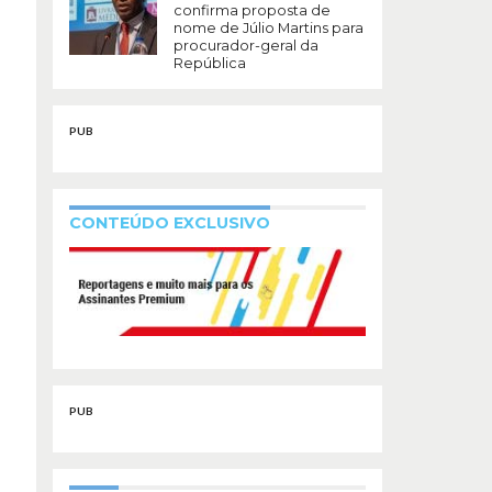
confirma proposta de
nome de Júlio Martins para
procurador-geral da
República
PUB
CONTEÚDO EXCLUSIVO
PUB