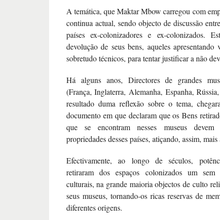
A temática, que Maktar Mbow carregou com emp
continua actual, sendo objecto de discussão entr
países ex-colonizadores e ex-colonizados. E
devolução de seus bens, aqueles apresentando 
sobretudo técnicos, para tentar justificar a não de
Há alguns anos, Directores de grandes mu
(França, Inglaterra, Alemanha, Espanha, Rússia, 
resultado duma reflexão sobre o tema, chega
documento em que declaram que os Bens retirad
que se encontram nesses museus devem s
propriedades desses países, atiçando, assim, mais 
Efectivamente, ao longo de séculos, potênci
retiraram dos espaços colonizados um sem
culturais, na grande maioria objectos de culto rel
seus museus, tornando-os ricas reservas de me
diferentes origens.