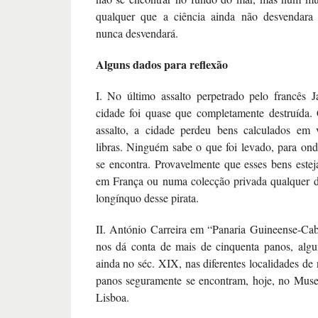
qualquer que a ciência ainda não desvendara 
nunca desvendará.
Alguns dados para reflexão
I
. No último assalto perpetrado pelo francês J
cidade foi quase que completamente destruída.
assalto, a cidade perdeu bens calculados em 
libras. Ninguém sabe o que foi levado, para ond
se encontra. Provavelmente que esses bens est
em França ou numa colecção privada qualquer 
longínquo desse pirata.
II
. António Carreira em “Panaria Guineense-Cab
nos dá conta de mais de cinquenta panos, algu
ainda no séc. XIX, nas diferentes localidades de 
panos seguramente se encontram, hoje, no Muse
Lisboa.