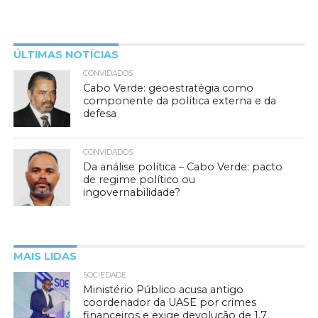
ÚLTIMAS NOTÍCIAS
CONVIDADOS
Cabo Verde: geoestratégia como
componente da política externa e da
defesa
CONVIDADOS
Da análise política – Cabo Verde: pacto
de regime político ou
ingovernabilidade?
MAIS LIDAS
SOCIEDADE
Ministério Público acusa antigo
coordenador da UASE por crimes
financeiros e exige devolução de 1,7