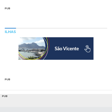
PUB
ILHAS
PUB
PUB