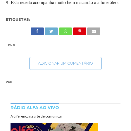
9- Esta receita acompanha muito bem macarrão a alho e óleo.
ETIQUETAS:
PUB
ADICIONAR UM COMENTÁRIO
PUB
RÁDIO ALFA AO VIVO
A diferença na arte de comunicar