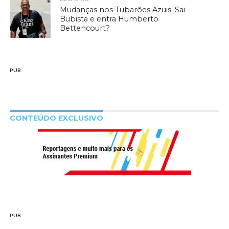
Mudanças nos Tubarões Azuis: Sai
Bubista e entra Humberto
Bettencourt?
PUB
CONTEÚDO EXCLUSIVO
PUB