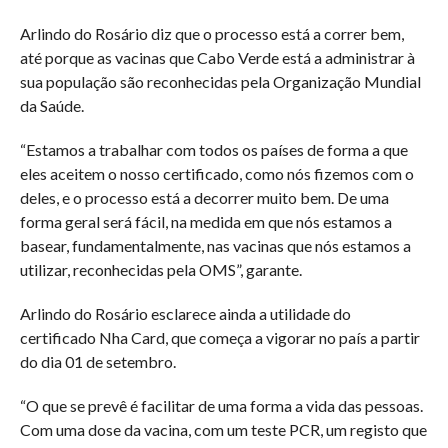
Arlindo do Rosário diz que o processo está a correr bem,
até porque as vacinas que Cabo Verde está a administrar à
sua população são reconhecidas pela Organização Mundial
da Saúde.
“Estamos a trabalhar com todos os países de forma a que
eles aceitem o nosso certificado, como nós fizemos com o
deles, e o processo está a decorrer muito bem. De uma
forma geral será fácil, na medida em que nós estamos a
basear, fundamentalmente, nas vacinas que nós estamos a
utilizar, reconhecidas pela OMS”, garante.
Arlindo do Rosário esclarece ainda a utilidade do
certificado Nha Card, que começa a vigorar no país a partir
do dia 01 de setembro.
“O que se prevê é facilitar de uma forma a vida das pessoas.
Com uma dose da vacina, com um teste PCR, um registo que