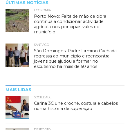
ÚLTIMAS NOTÍCIAS
ECONOMIA
Porto Novo: Falta de mão de obra
continua a condicionar actividade
agrícola nos principais vales do
município
SANTIAGO
São Domingos: Padre Firmino Cachada
regressa ao município e reencontra
jovens que ajudou a formar no
escutismo há mais de 50 anos
MAIS LIDAS
SOCIEDADE
Carina 3C une croché, costura e cabelos
numa história de superação
DESPORTO