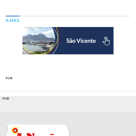
ILHAS
PUB
PUB