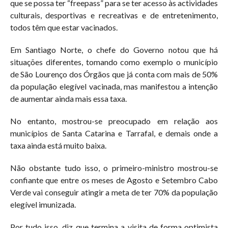
que se possa ter “freepass” para se ter acesso às actividades
culturais, desportivas e recreativas e de entretenimento,
todos têm que estar vacinados.
Em Santiago Norte, o chefe do Governo notou que há
situações diferentes, tomando como exemplo o município
de São Lourenço dos Órgãos que já conta com mais de 50%
da população elegível vacinada, mas manifestou a intenção
de aumentar ainda mais essa taxa.
No entanto, mostrou-se preocupado em relação aos
municípios de Santa Catarina e Tarrafal, e demais onde a
taxa ainda está muito baixa.
Não obstante tudo isso, o primeiro-ministro mostrou-se
confiante que entre os meses de Agosto e Setembro Cabo
Verde vai conseguir atingir a meta de ter 70% da população
elegível imunizada.
Por tudo isso, diz que termina a visita de forma optimista