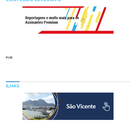
PUB
ILHAS