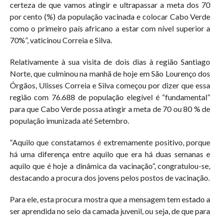
certeza de que vamos atingir e ultrapassar a meta dos 70
por cento (%) da população vacinada e colocar Cabo Verde
como o primeiro país africano a estar com nível superior a
70%”, vaticinou Correia e Silva.
Relativamente à sua visita de dois dias à região Santiago
Norte, que culminou na manhã de hoje em São Lourenço dos
Órgãos, Ulisses Correia e Silva começou por dizer que essa
região com 76.688 de população elegível é “fundamental”
para que Cabo Verde possa atingir a meta de 70 ou 80 % de
população imunizada até Setembro.
“Aquilo que constatamos é extremamente positivo, porque
há uma diferença entre aquilo que era há duas semanas e
aquilo que é hoje a dinâmica da vacinação”, congratulou-se,
destacando a procura dos jovens pelos postos de vacinação.
Para ele, esta procura mostra que a mensagem tem estado a
ser aprendida no seio da camada juvenil, ou seja, de que para