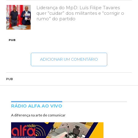
Liderança do MpD: Luís Filipe Tavares
quer “cuidar” dos militantes e “corrigir o
rumo” do partido
PUB
ADICIONAR UM COMENTÁRIO
PUB
RÁDIO ALFA AO VIVO
A diferença na arte de comunicar