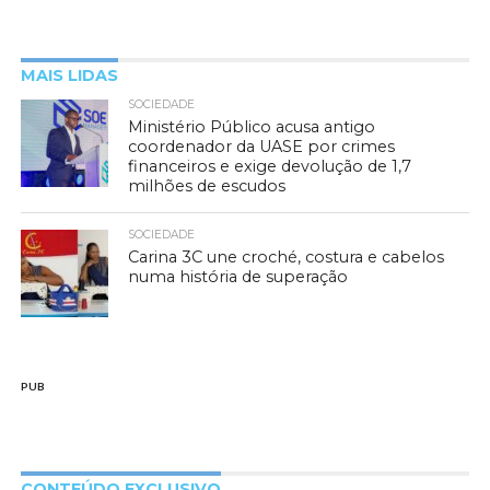
MAIS LIDAS
SOCIEDADE
Ministério Público acusa antigo
coordenador da UASE por crimes
financeiros e exige devolução de 1,7
milhões de escudos
SOCIEDADE
Carina 3C une croché, costura e cabelos
numa história de superação
PUB
CONTEÚDO EXCLUSIVO