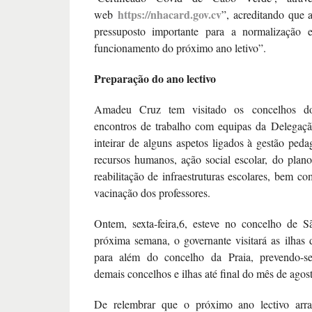
https://nhacard.gov.cv
web
”, acreditando que 
pressuposto importante para a normalização e
funcionamento do próximo ano letivo”.
Preparação do ano lectivo
Amadeu Cruz tem visitado os concelhos do
encontros de trabalho com equipas da Delegaç
inteirar de alguns aspetos ligados à gestão peda
recursos humanos, ação social escolar, do pla
reabilitação de infraestruturas escolares, bem c
vacinação dos professores.
Ontem, sexta-feira,6, esteve no concelho de
próxima semana, o governante visitará as ilhas 
para além do concelho da Praia, prevendo-se
demais concelhos e ilhas até final do mês de agos
De relembrar que o próximo ano lectivo arr