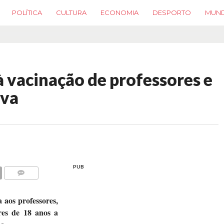
POLÍTICA
CULTURA
ECONOMIA
DESPORTO
MUN
 vacinação de professores e
iva
PUB
COMMENTS
aos professores,
res de 18 anos a