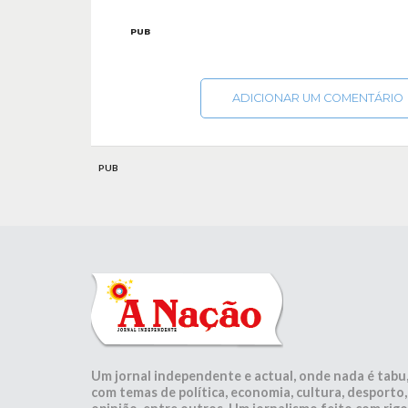
PUB
ADICIONAR UM COMENTÁRIO
PUB
Um jornal independente e actual, onde nada é tabu
com temas de política, economia, cultura, desporto,