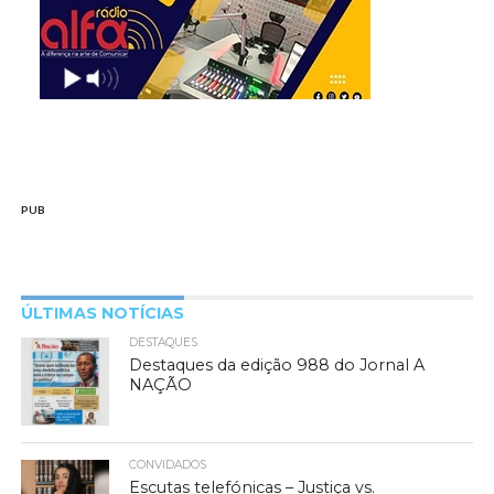
PUB
ÚLTIMAS NOTÍCIAS
DESTAQUES
Destaques da edição 988 do Jornal A
NAÇÃO
CONVIDADOS
Escutas telefónicas – Justiça vs.