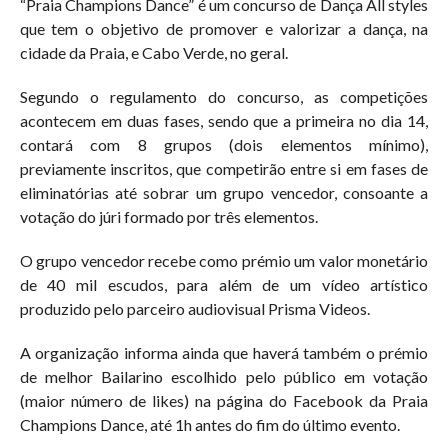
“Praia Champions Dance” é um concurso de Dança All styles
que tem o objetivo de promover e valorizar a dança, na
cidade da Praia, e Cabo Verde, no geral.
Segundo o regulamento do concurso, as competições
acontecem em duas fases, sendo que a primeira no dia 14,
contará com 8 grupos (dois elementos mínimo),
previamente inscritos, que competirão entre si em fases de
eliminatórias até sobrar um grupo vencedor, consoante a
votação do júri formado por três elementos.
O grupo vencedor recebe como prémio um valor monetário
de 40 mil escudos, para além de um vídeo artístico
produzido pelo parceiro audiovisual Prisma Videos.
A organização informa ainda que haverá também o prémio
de melhor Bailarino escolhido pelo público em votação
(maior número de likes) na página do Facebook da Praia
Champions Dance, até 1h antes do fim do último evento.