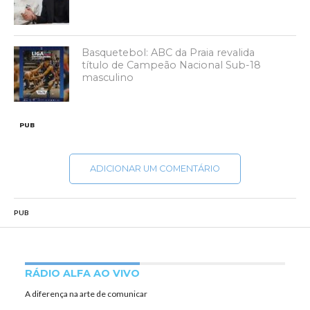
Basquetebol: ABC da Praia revalida
título de Campeão Nacional Sub-18
masculino
PUB
ADICIONAR UM COMENTÁRIO
PUB
RÁDIO ALFA AO VIVO
A diferença na arte de comunicar