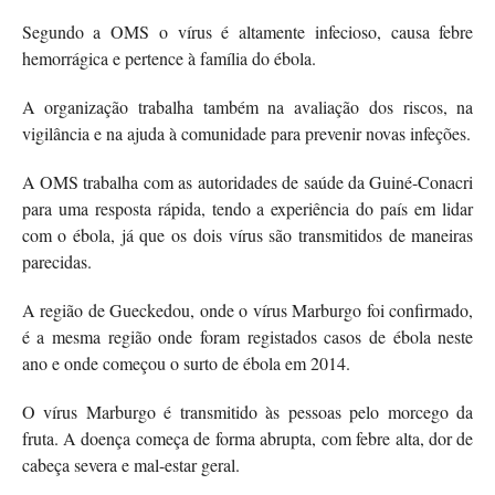
Segundo a OMS o vírus é altamente infecioso, causa febre
hemorrágica e pertence à família do ébola.
A organização trabalha também na avaliação dos riscos, na
vigilância e na ajuda à comunidade para prevenir novas infeções.
A OMS trabalha com as autoridades de saúde da Guiné-Conacri
para uma resposta rápida, tendo a experiência do país em lidar
com o ébola, já que os dois vírus são transmitidos de maneiras
parecidas.
A região de Gueckedou, onde o vírus Marburgo foi confirmado,
é a mesma região onde foram registados casos de ébola neste
ano e onde começou o surto de ébola em 2014.
O vírus Marburgo é transmitido às pessoas pelo morcego da
fruta. A doença começa de forma abrupta, com febre alta, dor de
cabeça severa e mal-estar geral.