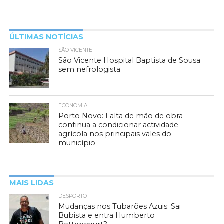
ÚLTIMAS NOTÍCIAS
SÃO VICENTE
São Vicente Hospital Baptista de Sousa
sem nefrologista
ECONOMIA
Porto Novo: Falta de mão de obra
continua a condicionar actividade
agrícola nos principais vales do
município
MAIS LIDAS
DESPORTO
Mudanças nos Tubarões Azuis: Sai
Bubista e entra Humberto