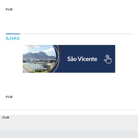
PUB
ILHAS
PUB
PUB