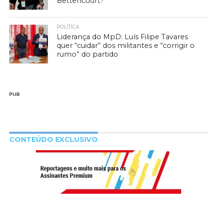
Bettencourt?
POLÍTICA
Liderança do MpD: Luís Filipe Tavares
quer “cuidar” dos militantes e “corrigir o
rumo” do partido
PUB
CONTEÚDO EXCLUSIVO