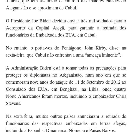
Talibãs, que têm assumido o controlo das maiores cidades do
Afeganistão e se aproximam de Cabul.
O Presidente Joe Biden decidiu enviar três mil soldados para o
Aeroporto da Capital Afegã, para garantir a retirada dos
funcionários da Embaixada dos EUA, em Cabul.
No entanto, o porta-voz do Pentágono, John Kirby, disse, na
sexta-feira, que Cabul não enfrentava uma “ameaça iminente”.
A Administração Biden está a tomar todas as precauções para
proteger os diplomatas no Afeganistão, num ano em que se
comemoram nove anos do ataque de 11 de Setembro de 2012 ao
Consulado dos EUA, em Benghazi, na Líbia, onde quatro
Norte-Americanos foram mortos, incluindo o embaixador Chris
Stevens.
Na sexta-feira, muitos outros países anunciaram a retirada de
funcionários das respectivas embaixadas em terras afegãs,
incluindo a Espanha, Dinamarca, Noruega e Países Baixos.