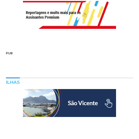
PUB
ILHAS