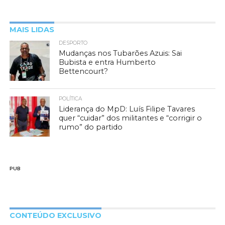
MAIS LIDAS
DESPORTO
Mudanças nos Tubarões Azuis: Sai
Bubista e entra Humberto
Bettencourt?
POLÍTICA
Liderança do MpD: Luís Filipe Tavares
quer “cuidar” dos militantes e “corrigir o
rumo” do partido
PUB
CONTEÚDO EXCLUSIVO