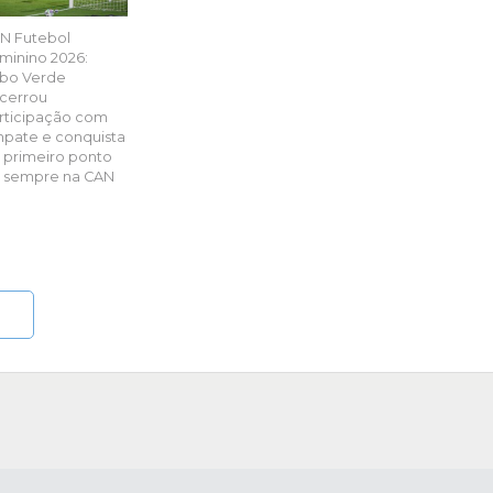
N Futebol
minino 2026:
bo Verde
cerrou
rticipação com
pate e conquista
 primeiro ponto
 sempre na CAN