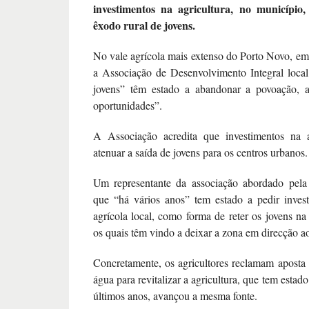
investimentos na agricultura, no município
êxodo rural de jovens.
No vale agrícola mais extenso do Porto Novo, em 
a Associação de Desenvolvimento Integral loca
jovens” têm estado a abandonar a povoação, a
oportunidades”.
A Associação acredita que investimentos na 
atenuar a saída de jovens para os centros urbanos.
Um representante da associação abordado pela 
que “há vários anos” tem estado a pedir inves
agrícola local, como forma de reter os jovens na
os quais têm vindo a deixar a zona em direcção a
Concretamente, os agricultores reclamam aposta
água para revitalizar a agricultura, que tem estad
últimos anos, avançou a mesma fonte.