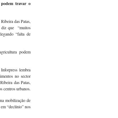
, podem travar o
Ribeira das Patas,
l diz que “muitos
legando “falta de
agricultura podem
Inforpress lembra
timentos no sector
 Ribeira das Patas,
os centros urbanos.
 na mobilização de
o em “declínio” nos