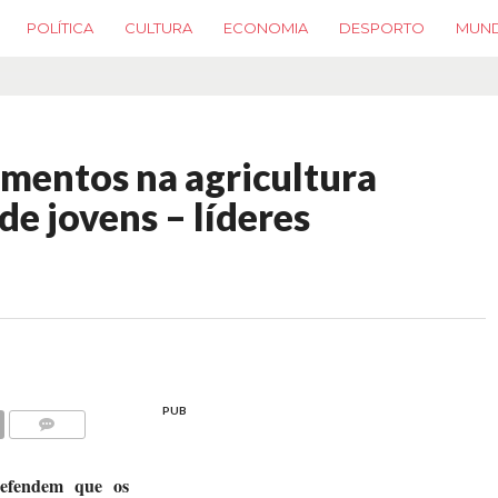
POLÍTICA
CULTURA
ECONOMIA
DESPORTO
MUN
imentos na agricultura
e jovens – líderes
PUB
COMMENTS
defendem que os