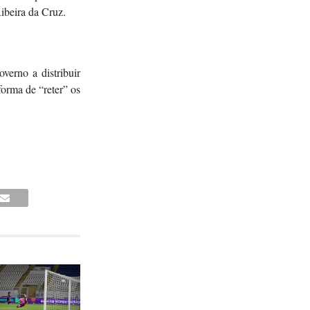
ibeira da Cruz.
verno a distribuir
forma de “reter” os