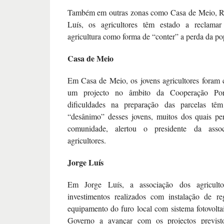
Também em outras zonas como Casa de Meio, Rib
Luís, os agricultores têm estado a reclamar
agricultura como forma de “conter” a perda da p
Casa de Meio
Em Casa de Meio, os jovens agricultores foram
um projecto no âmbito da Cooperação Por
dificuldades na preparação das parcelas tê
“desânimo” desses jovens, muitos dos quais p
comunidade, alertou o presidente da asso
agricultores.
Jorge Luís
Em Jorge Luís, a associação dos agriculto
investimentos realizados com instalação de r
equipamento do furo local com sistema fotovolta
Governo a avançar com os projectos previs