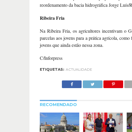
reordenamento da bacia hidrográfica Jorge Luís/R
Ribeira Fria
Na Ribeira Fria, os agricultores incentivam o Go
parcelas aos jovens para a prática agrícola, como 
jovens que ainda estão nessa zona.
C/Inforpress
ETIQUETAS:
ACTUALIDADE
RECOMENDADO