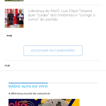
Liderança do MpD: Luís Filipe Tavares
quer “cuidar” dos militantes e “corrigir o
rumo” do partido
PUB
ADICIONAR UM COMENTÁRIO
PUB
RÁDIO ALFA AO VIVO
A diferença na arte de comunicar