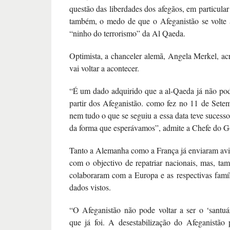
questão das liberdades dos afegãos, em particula
também, o medo de que o Afeganistão se volte 
“ninho do terrorismo” da Al Qaeda.
Optimista, a chanceler alemã, Angela Merkel, acr
vai voltar a acontecer.
“É um dado adquirido que a al-Qaeda já não pod
partir dos Afeganistão. como fez no 11 de Set
nem tudo o que se seguiu a essa data teve sucess
da forma que esperávamos”, admite a Chefe do G
Tanto a Alemanha como a França já enviaram avi
com o objectivo de repatriar nacionais, mas, ta
colaboraram com a Europa e as respectivas famí
dados vistos.
“O Afeganistão não pode voltar a ser o ‘santuár
que já foi. A desestabilização do Afeganistão 