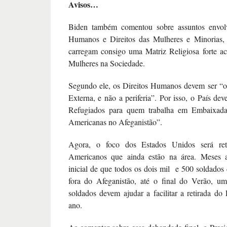
Avisos…
Biden também comentou sobre assuntos envolv
Humanos e Direitos das Mulheres e Minorias, 
carregam consigo uma Matriz Religiosa forte a
Mulheres na Sociedade.
Segundo ele, os Direitos Humanos devem ser “o 
Externa, e não a periferia”. Por isso, o País deve
Refugiados para quem trabalha em Embaixada
Americanas no Afeganistão”.
Agora, o foco dos Estados Unidos será retir
Americanos que ainda estão na área. Meses a
inicial de que todos os dois mil e 500 soldado
fora do Afeganistão, até o final do Verão, um
soldados devem ajudar a facilitar a retirada do 
ano.