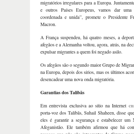
migratórios irregulares para a Europa. Juntame
e outros Países Europeus, vamos dar uma r
coordenada e unida”, promete o Presidente F
Macron.
A França suspendeu, há quatro meses, a deport
afegãos e a Alemanha voltou, agora, atrás, na dec
expulsar migrantes a quem foi negado asilo.
Os afegãos são o segundo maior Grupo de Migrant
na Europa, depois dos sírios, mas os últimos ac
desencadear uma nova onda migratória.
Garantias dos Talibãs
cn
Em entrevista exclusiva ao sítio na Internet
porta-voz dos Talibãs, Suhail Shaheen, disse que
eles é garantir a segurança e estabelecer u
Afeganistão. Ele também afirmou que há con