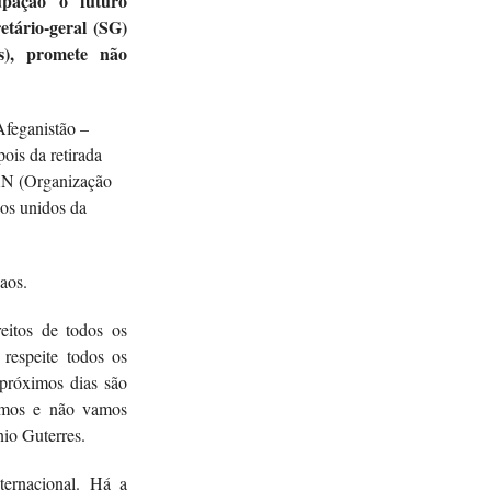
upação o futuro
etário-geral (SG)
), promete não
Afeganistão –
ois da retirada
AN (Organização
os unidos da
caos.
eitos de todos os
 respeite todos os
 próximos dias são
demos e não vamos
io Guterres.
ernacional. Há a