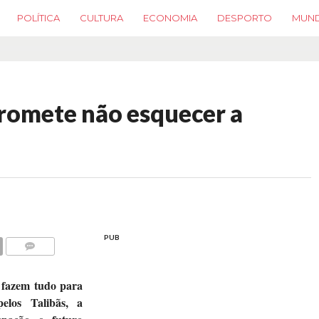
POLÍTICA
CULTURA
ECONOMIA
DESPORTO
MUN
romete não esquecer a
PUB
COMMENTS
 fazem tudo para
elos Talibãs, a