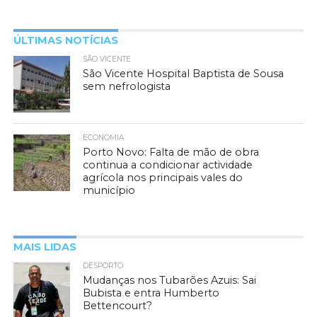
ÚLTIMAS NOTÍCIAS
SÃO VICENTE
São Vicente Hospital Baptista de Sousa
sem nefrologista
ECONOMIA
Porto Novo: Falta de mão de obra
continua a condicionar actividade
agrícola nos principais vales do
município
MAIS LIDAS
DESPORTO
Mudanças nos Tubarões Azuis: Sai
Bubista e entra Humberto
Bettencourt?