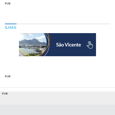
PUB
ILHAS
PUB
PUB