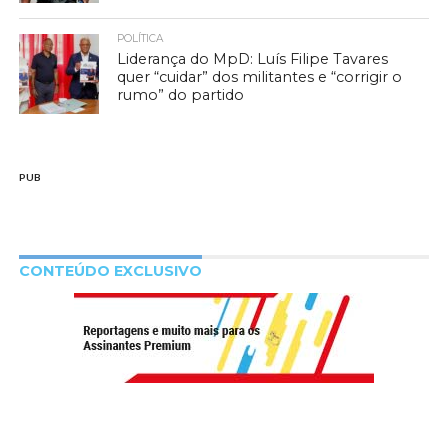
POLÍTICA
Liderança do MpD: Luís Filipe Tavares
quer “cuidar” dos militantes e “corrigir o
rumo” do partido
PUB
CONTEÚDO EXCLUSIVO