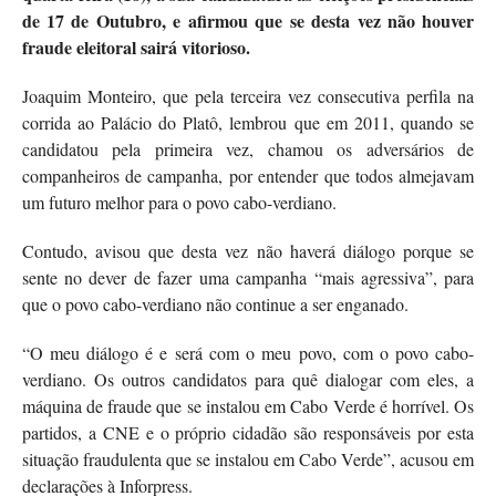
de 17 de Outubro, e afirmou que se desta vez não houver
fraude eleitoral sairá vitorioso.
Joaquim Monteiro, que pela terceira vez consecutiva perfila na
corrida ao Palácio do Platô, lembrou que em 2011, quando se
candidatou pela primeira vez, chamou os adversários de
companheiros de campanha, por entender que todos almejavam
um futuro melhor para o povo cabo-verdiano.
Contudo, avisou que desta vez não haverá diálogo porque se
sente no dever de fazer uma campanha “mais agressiva”, para
que o povo cabo-verdiano não continue a ser enganado.
“O meu diálogo é e será com o meu povo, com o povo cabo-
verdiano. Os outros candidatos para quê dialogar com eles, a
máquina de fraude que se instalou em Cabo Verde é horrível. Os
partidos, a CNE e o próprio cidadão são responsáveis por esta
situação fraudulenta que se instalou em Cabo Verde”, acusou em
declarações à Inforpress.