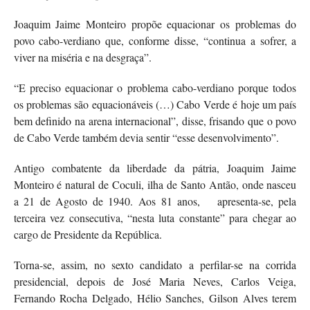
Joaquim Jaime Monteiro propõe equacionar os problemas do
povo cabo-verdiano que, conforme disse, “continua a sofrer, a
viver na miséria e na desgraça”.
“E preciso equacionar o problema cabo-verdiano porque todos
os problemas são equacionáveis (…) Cabo Verde é hoje um país
bem definido na arena internacional”, disse, frisando que o povo
de Cabo Verde também devia sentir “esse desenvolvimento”.
Antigo combatente da liberdade da pátria, Joaquim Jaime
Monteiro é natural de Coculi, ilha de Santo Antão, onde nasceu
a 21 de Agosto de 1940. Aos 81 anos, apresenta-se, pela
terceira vez consecutiva, “nesta luta constante” para chegar ao
cargo de Presidente da República.
Torna-se, assim, no sexto candidato a perfilar-se na corrida
presidencial, depois de José Maria Neves, Carlos Veiga,
Fernando Rocha Delgado, Hélio Sanches, Gilson Alves terem