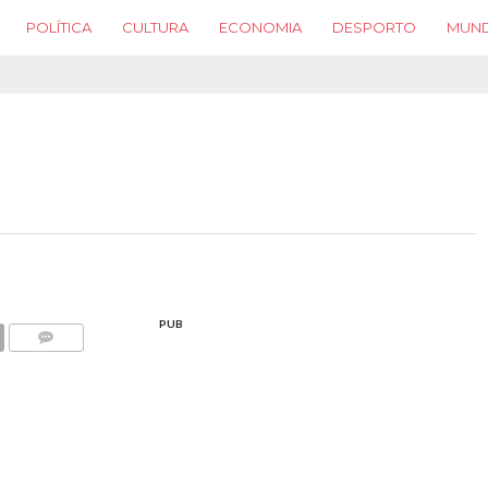
POLÍTICA
CULTURA
ECONOMIA
DESPORTO
MUN
PUB
COMMENTS