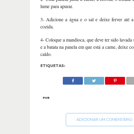
lume para apurar.
3- Adicione a água e o sal e deixe ferver até a
cozida.
4- Coloque a mandioca, que deve ter sido lavada
e a batata na panela em que está a carne, deixe c
caldo.
ETIQUETAS:
PUB
ADICIONAR UM COMENTÁRIO