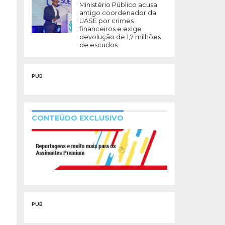
Ministério Público acusa
antigo coordenador da
UASE por crimes
financeiros e exige
devolução de 1,7 milhões
de escudos
PUB
CONTEÚDO EXCLUSIVO
PUB