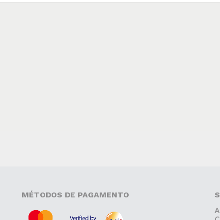
MÉTODOS DE PAGAMENTO
S
A
C