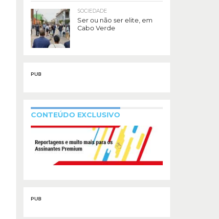
SOCIEDADE
Ser ou não ser elite, em
Cabo Verde
PUB
CONTEÚDO EXCLUSIVO
PUB