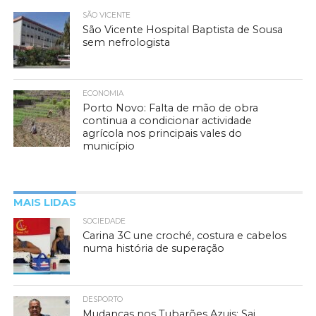
SÃO VICENTE
São Vicente Hospital Baptista de Sousa
sem nefrologista
ECONOMIA
Porto Novo: Falta de mão de obra
continua a condicionar actividade
agrícola nos principais vales do
município
MAIS LIDAS
SOCIEDADE
Carina 3C une croché, costura e cabelos
numa história de superação
DESPORTO
Mudanças nos Tubarões Azuis: Sai