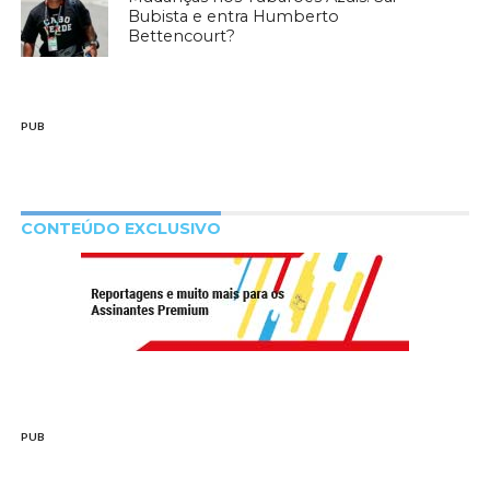
Bubista e entra Humberto
Bettencourt?
PUB
CONTEÚDO EXCLUSIVO
PUB