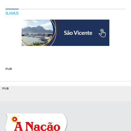
ILHAS
PUB
PUB