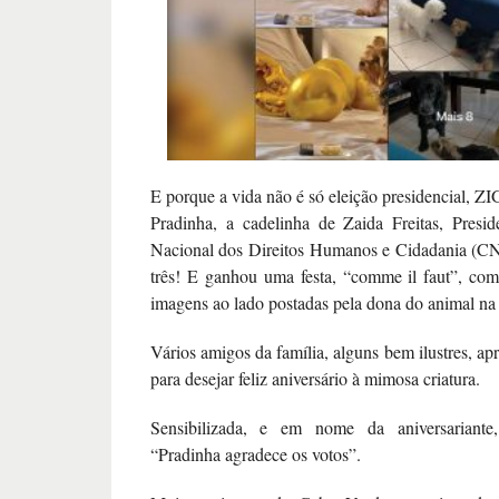
E porque a vida não é só eleição presidencial, ZI
Pradinha, a cadelinha de Zaida Freitas, Presi
Nacional dos Direitos Humanos e Cidadania (C
três!
E ganhou uma festa, “comme il faut”, com
imagens ao lado postadas pela dona do animal na
Vários amigos da família, alguns bem ilustres, ap
para desejar feliz aniversário à mimosa criatura.
Sensibilizada, e em nome da aniversariante,
“Pradinha agradece os votos”.