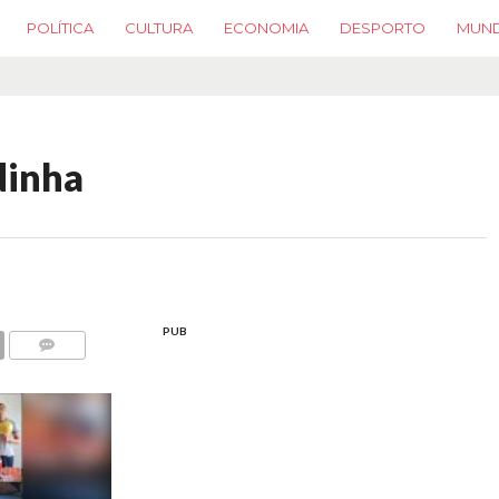
POLÍTICA
CULTURA
ECONOMIA
DESPORTO
MUN
dinha
PUB
COMMENTS