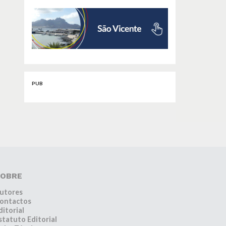
PUB
OBRE
utores
ontactos
ditorial
statuto Editorial