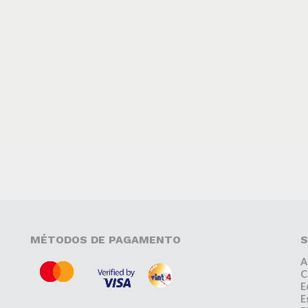
MÉTODOS DE PAGAMENTO
S
A
C
E
E