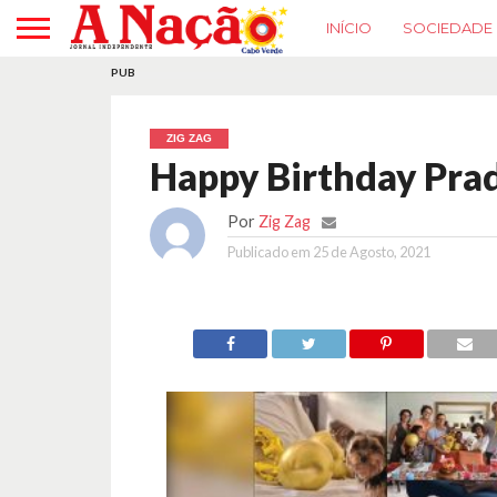
INÍCIO
SOCIEDADE
PUB
ZIG ZAG
Happy Birthday Pra
Por
Zig Zag
Publicado em
25 de Agosto, 2021