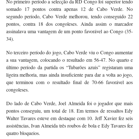
No primeiro período a selecção da RD Congo foi superior tendo
somado 17 pontos contra apenas 12 de Cabo Verde. No
segundo período, Cabo Verde melhorou, tendo conseguido 22
pontos, contra 18 dos congoleses. Ainda assim o marcador
assinalava uma vantagem de um ponto favorável ao Congo (35-
34).
No terceiro período do jogo, Cabo Verde viu o Congo aumentar
a sua vantagem, colocando o resultado em 56-47. No quarto e
último período da partida os “Tubarões azuis” registaram uma
ligeira melhoria, mas ainda insuficiente para dar a volta ao jogo,
que terminou com o resultado final de 70-66 favorável aos
congoleses.
Do lado de Cabo Verde, Joel Almeida foi o jogador que mais
pontos conseguiu, um total de 18. Em termos de ressaltos Edy
Walter Tavares esteve em destaque com 10. Jeff Xavier fez seis
assistências, Ivan Almeida três roubos de bola e Edy Tavares fez
quatro bloqueios.