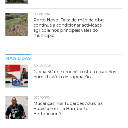
ECONOMIA
Porto Novo: Falta de mão de obra
continua a condicionar actividade
agrícola nos principais vales do
município
MAIS LIDAS
SOCIEDADE
Carina 3C une croché, costura e cabelos
numa história de superação
DESPORTO
Mudanças nos Tubarões Azuis: Sai
Bubista e entra Humberto
Bettencourt?