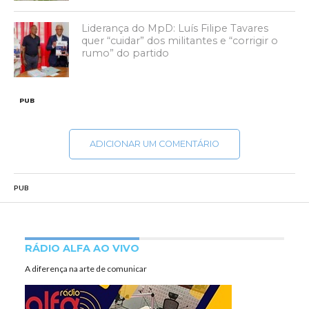
Liderança do MpD: Luís Filipe Tavares
quer “cuidar” dos militantes e “corrigir o
rumo” do partido
PUB
ADICIONAR UM COMENTÁRIO
PUB
RÁDIO ALFA AO VIVO
A diferença na arte de comunicar