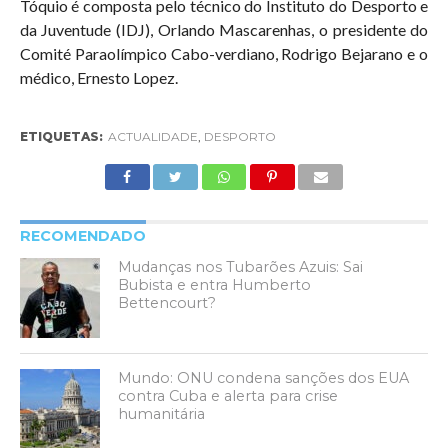
Tóquio é composta pelo técnico do Instituto do Desporto e
da Juventude (IDJ), Orlando Mascarenhas, o presidente do
Comité Paraolímpico Cabo-verdiano, Rodrigo Bejarano e o
médico, Ernesto Lopez.
ETIQUETAS:
ACTUALIDADE
,
DESPORTO
RECOMENDADO
Mudanças nos Tubarões Azuis: Sai
Bubista e entra Humberto
Bettencourt?
Mundo: ONU condena sanções dos EUA
contra Cuba e alerta para crise
humanitária