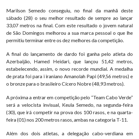
Marilson Semedo conseguiu, no final da manhã deste
sábado (28) o seu melhor resultado de sempre ao lançar
33,07 metros na final. Com este resultado o jovem natural
de São Domingos melhorou a sua marca pessoal o que lhe
permitiu terminar entre os dez melhores da competição.
A final do lançamento de dardo foi ganha pelo atleta do
Azerbaijão, Hamed Heidari, que lançou 51,42 metros,
estabelecendo, assim, o novo recorde mundial. A medalha
de prata foi para i iraniano Amanolah Papi (49,56 metros) e
o bronze para o brasileiro Cícero Nobre (48,93 metros).
A próxima a entrar em competição pelo “Team Cabo Verde”
será a velocista invisual, Keula Semedo, na segunda-feira
(30), que irá competir na prova dos 100 rasos, e na quarta-
feira (01) nos 200 metros rasos, ambas na categoria T-11.
Além dos dois atletas, a delegação cabo-verdiana em